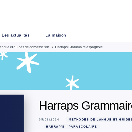
PIED DE PAGE
Les actualités
La maison
angue et guides de conversation
•
Harraps Grammaire espagnole
Harraps Grammair
05/06/2024
MÉTHODES DE LANGUE ET GUIDE
HARRAP'S - PARASCOLAIRE