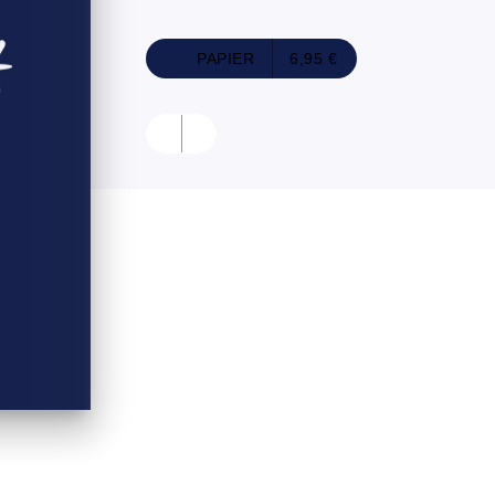
PAPIER
6,95 €