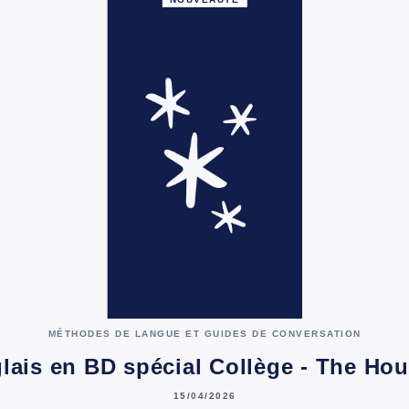
MÉTHODES DE LANGUE ET GUIDES DE CONVERSATION
glais en BD spécial Collège - The Ho
15/04/2026