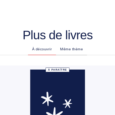
Plus de livres
À découvrir
Même thème
À PARAÎTRE