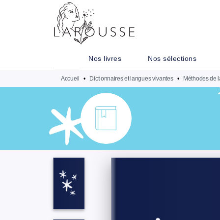
MENU
RECHERCHE
CONTENU
Nos livres
Nos sélections
Accueil
•
Dictionnaires et langues vivantes
•
Méthodes de l