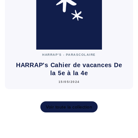
HARRAP'S - PARASCOLAIRE
HARRAP's Cahier de vacances De
la 5e à la 4e
15/05/2024
Voir toute la collection