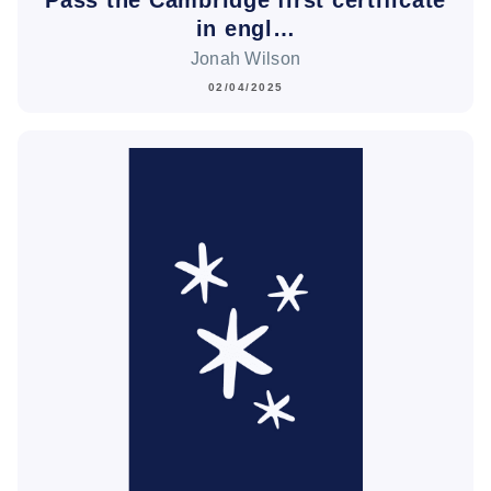
in engl…
Jonah Wilson
02/04/2025