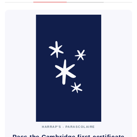
HARRAP'S - PARASCOLAIRE
Pass the Cambridge first certificate