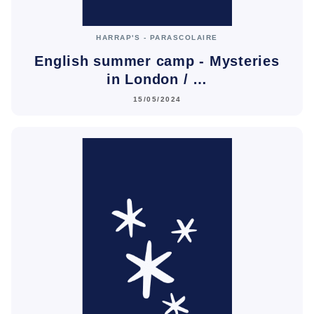
HARRAP'S - PARASCOLAIRE
English summer camp - Mysteries
in London / …
15/05/2024