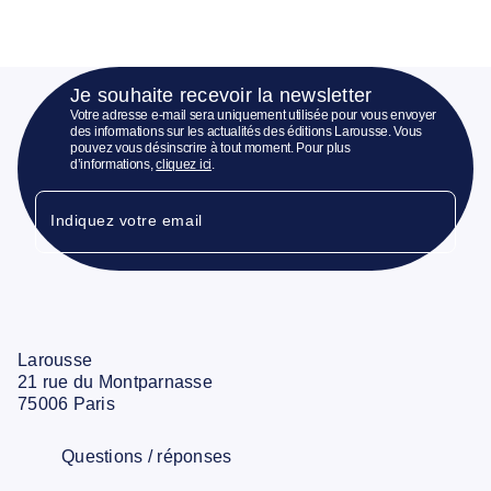
Je souhaite recevoir la newsletter
Votre adresse e-mail sera uniquement utilisée pour vous envoyer
des informations sur les actualités des éditions Larousse. Vous
pouvez vous désinscrire à tout moment. Pour plus
d’informations,
cliquez ici
.
Indiquez votre email
Larousse
21 rue du Montparnasse
75006 Paris
Questions / réponses