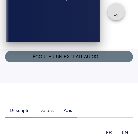
+
1
ÉCOUTER UN EXTRAIT AUDIO
Descriptif
Détails
Avis
FR
EN