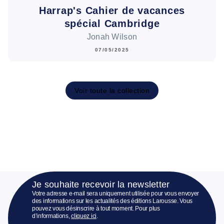
Harrap's Cahier de vacances
spécial Cambridge
Jonah Wilson
07/05/2025
Voir toute la collection
Je souhaite recevoir la newsletter
Votre adresse e-mail sera uniquement utilisée pour vous envoyer
des informations sur les actualités des éditions Larousse. Vous
pouvez vous désinscrire à tout moment. Pour plus
d’informations,
cliquez ici
.