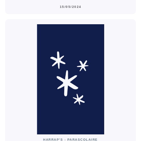
15/05/2024
HARRAP'S - PARASCOLAIRE