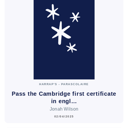
HARRAP'S - PARASCOLAIRE
Pass the Cambridge first certificate
in engl…
Jonah Wilson
02/04/2025