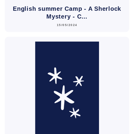
English summer Camp - A Sherlock
Mystery - C…
15/05/2024