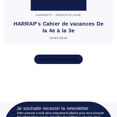
HARRAP'S - PARASCOLAIRE
HARRAP's Cahier de vacances De
la 4e à la 3e
15/05/2024
Voir toute la collection
Je souhaite recevoir la newsletter
Votre adresse e-mail sera uniquement utilisée pour vous envoyer
des informations sur les actualités des éditions Larousse. Vous