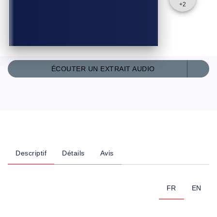
+
2
ÉCOUTER UN EXTRAIT AUDIO
Descriptif
Détails
Avis
FR
EN