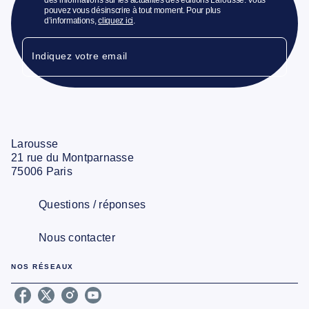
pouvez vous désinscrire à tout moment. Pour plus
d’informations,
cliquez ici
.
Indiquez votre email
Larousse
21 rue du Montparnasse
75006 Paris
Questions / réponses
Nous contacter
NOS RÉSEAUX