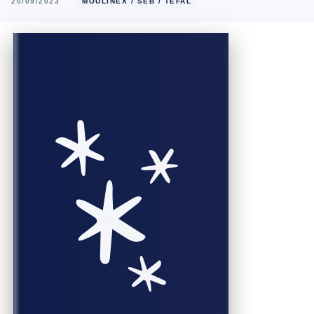
20/09/2023
MOULINEX / SEB / TEFAL