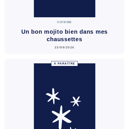
CUISINE
Un bon mojito bien dans mes
chaussettes
23/09/2026
À PARAÎTRE