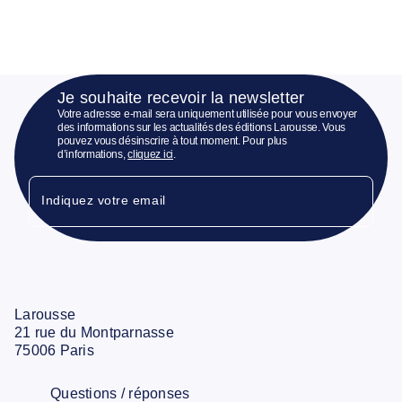
Je souhaite recevoir la newsletter
Votre adresse e-mail sera uniquement utilisée pour vous envoyer
des informations sur les actualités des éditions Larousse. Vous
pouvez vous désinscrire à tout moment. Pour plus
d’informations,
cliquez ici
.
Indiquez votre email
Larousse
21 rue du Montparnasse
75006 Paris
Questions / réponses