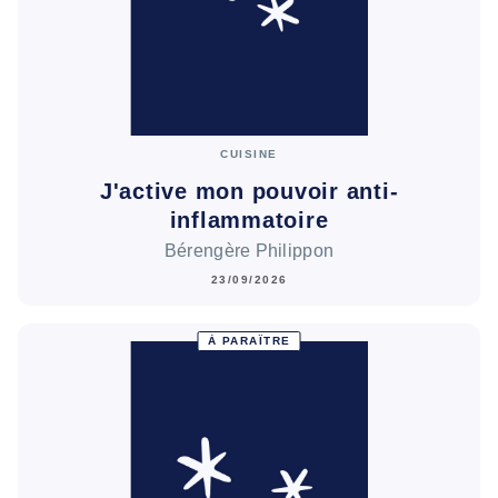
CUISINE
J'active mon pouvoir anti-
inflammatoire
Bérengère Philippon
23/09/2026
À PARAÎTRE