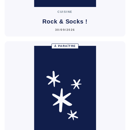
CUISINE
Rock & Socks !
30/09/2026
À PARAÎTRE