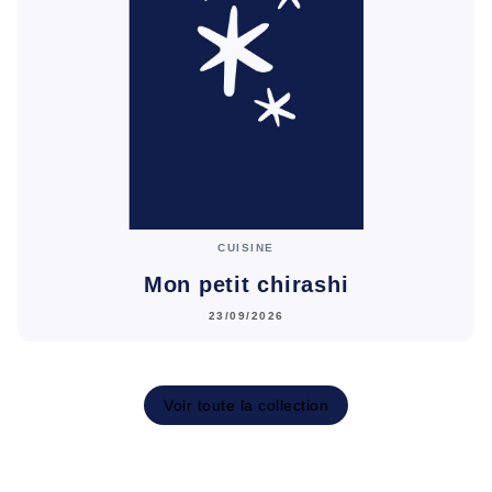
CUISINE
Mon petit chirashi
23/09/2026
Voir toute la collection