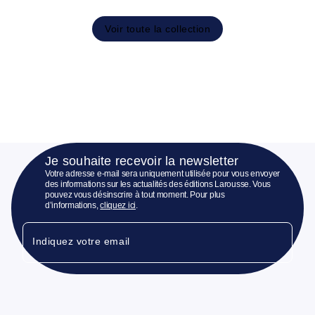
Voir toute la collection
Je souhaite recevoir la newsletter
Votre adresse e-mail sera uniquement utilisée pour vous envoyer
des informations sur les actualités des éditions Larousse. Vous
pouvez vous désinscrire à tout moment. Pour plus
d’informations,
cliquez ici
.
Indiquez votre email