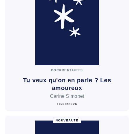
DOCUMENTAIRES
Tu veux qu'on en parle ? Les
amoureux
Carine Simonet
10/09/2026
NOUVEAUTÉ