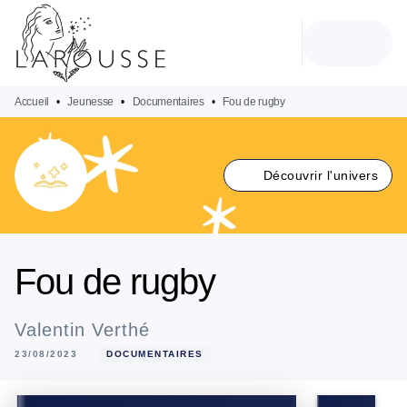
MENU
RECHERCHE
CONTENU
PIED DE PAGE
Accueil
•
Jeunesse
•
Documentaires
•
Fou de rugby
Découvrir l'univers
Fou de rugby
Valentin Verthé
23/08/2023
DOCUMENTAIRES