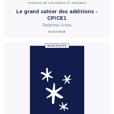
CAHIERS DE VACANCES ET ÉNIGMES
Le grand cahier des additions -
CP/CE1
Delphine Urvoy
01/07/2026
NOUVEAUTÉ