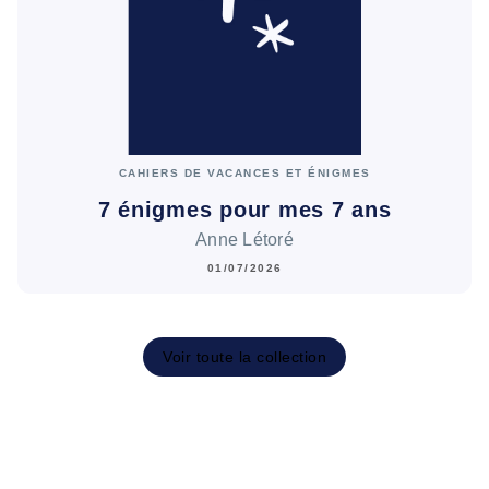
CAHIERS DE VACANCES ET ÉNIGMES
7 énigmes pour mes 7 ans
Anne Létoré
01/07/2026
Voir toute la collection