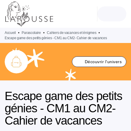
MENU
RECHERCHE
CONTENU
PIED DE PAGE
Accueil
•
Parascolaire
•
Cahiers de vacances et énigmes
•
Escape game des petits génies - CM1 au CM2- Cahier de vacances
Découvrir l'univers
Escape game des petits
génies - CM1 au CM2-
Cahier de vacances