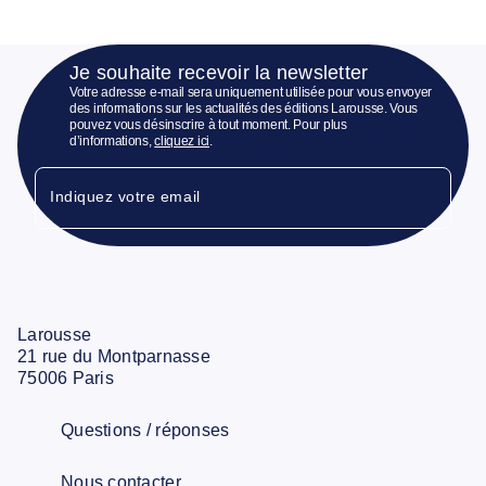
Je souhaite recevoir la newsletter
Votre adresse e-mail sera uniquement utilisée pour vous envoyer
des informations sur les actualités des éditions Larousse. Vous
pouvez vous désinscrire à tout moment. Pour plus
d’informations,
cliquez ici
.
Indiquez votre email
Larousse
21 rue du Montparnasse
75006 Paris
Questions / réponses
Nous contacter