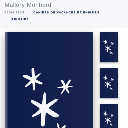
Mallory Monhard
02/04/2025
CAHIERS DE VACANCES ET ÉNIGMES
PRIMAIRE