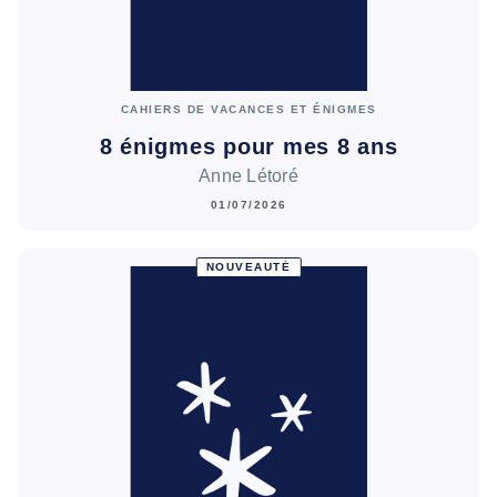
CAHIERS DE VACANCES ET ÉNIGMES
8 énigmes pour mes 8 ans
Anne Létoré
01/07/2026
NOUVEAUTÉ