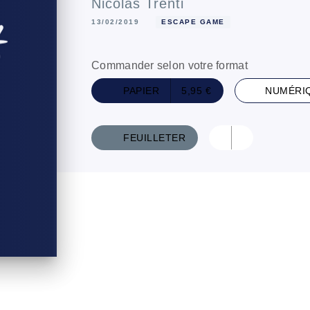
Nicolas Trenti
13/02/2019
ESCAPE GAME
Commander selon votre format
PAPIER
5,95 €
NUMÉRI
FEUILLETER