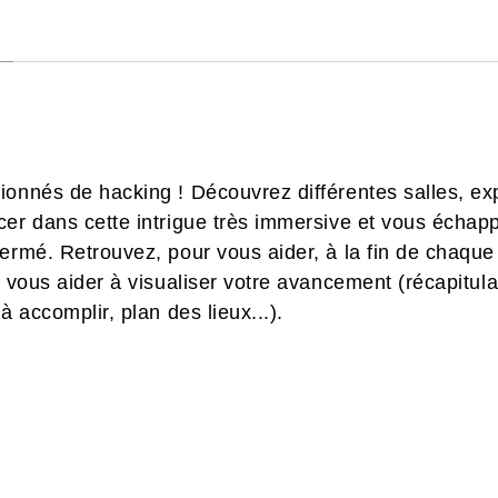
ionnés de hacking ! Découvrez différentes salles, ex
cer dans cette intrigue très immersive et vous échapp
ermé. Retrouvez, pour vous aider, à la fin de chaque s
 vous aider à visualiser votre avancement (récapitulati
à accomplir, plan des lieux...).