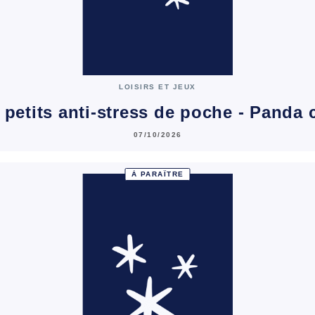
LOISIRS ET JEUX
petits anti-stress de poche - Panda 
07/10/2026
À PARAÎTRE