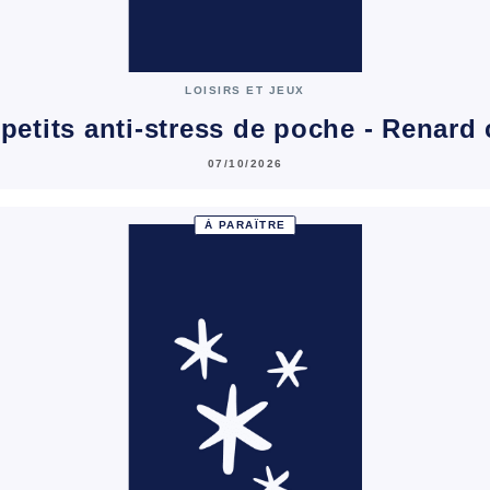
LOISIRS ET JEUX
petits anti-stress de poche - Renard
07/10/2026
À PARAÎTRE