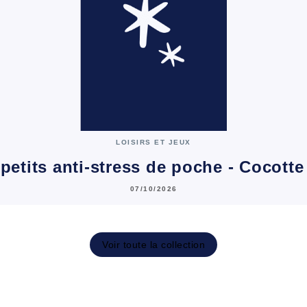
LOISIRS ET JEUX
petits anti-stress de poche - Cocott
07/10/2026
Voir toute la collection