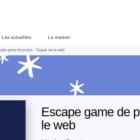
PIED DE PAGE
Les actualités
La maison
ape game de poche - Traque sur le web
Escape game de po
le web