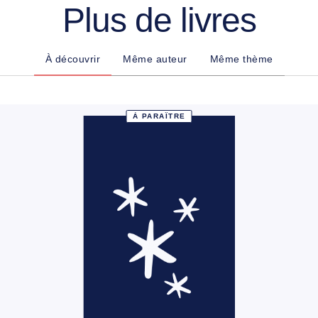
Plus de livres
À découvrir
Même auteur
Même thème
À PARAÎTRE