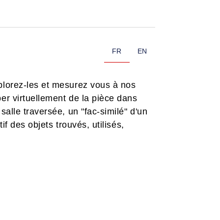
FR
EN
plorez-les et mesurez vous à nos
er virtuellement de la pièce dans
alle traversée, un "fac-similé" d'un
f des objets trouvés, utilisés,