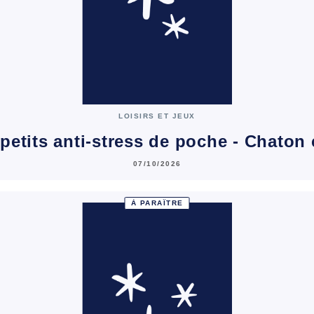
LOISIRS ET JEUX
petits anti-stress de poche - Chaton
07/10/2026
À PARAÎTRE