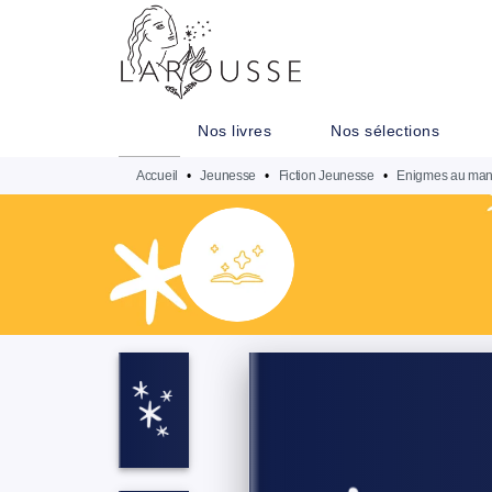
MENU
RECHERCHE
CONTENU
Nos livres
Nos sélections
Accueil
•
Jeunesse
•
Fiction Jeunesse
•
Enigmes au manoi