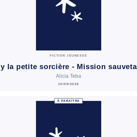
FICTION JEUNESSE
ly la petite sorcière - Mission sauvet
Alicia Teba
10/09/2026
À PARAÎTRE