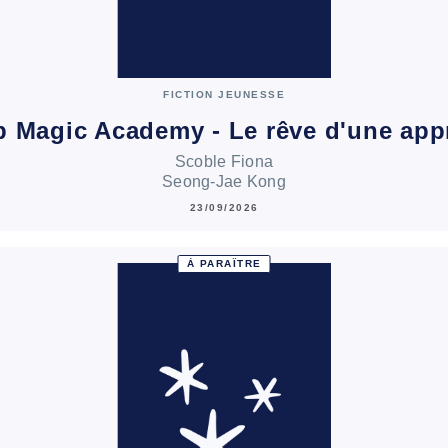
FICTION JEUNESSE
 Magic Academy - Le rêve d'une app
Scoble Fiona
Seong-Jae Kong
23/09/2026
À PARAÎTRE