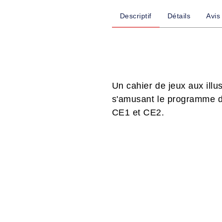
Descriptif
Détails
Avis
Un cahier de jeux aux illu
s'amusant le programme d
CE1 et CE2.