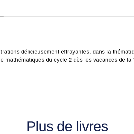
strations délicieusement effrayantes, dans la thémati
e mathématiques du cycle 2 dès les vacances de la T
Plus de livres