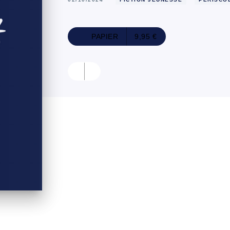
PAPIER
9,95 €