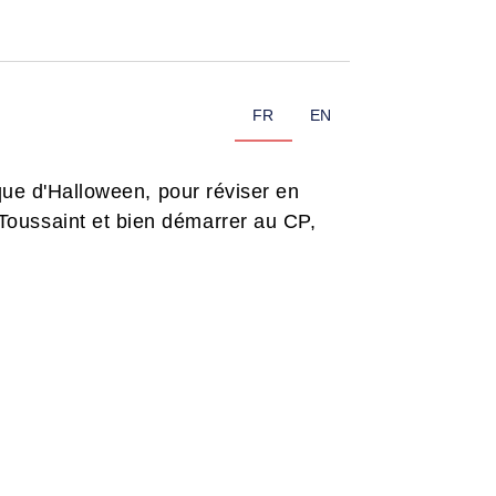
FR
EN
que d'Halloween, pour réviser en
oussaint et bien démarrer au CP,