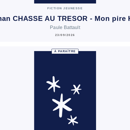
FICTION JEUNESSE
man CHASSE AU TRESOR - Mon pire 
Paule Battault
23/09/2026
À PARAÎTRE