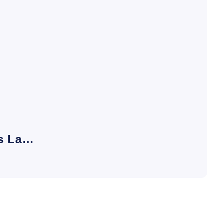
es La…