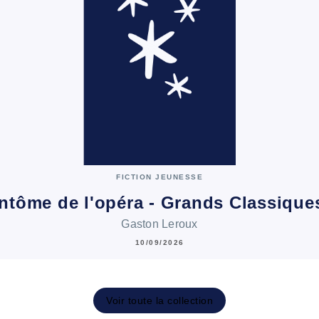
FICTION JEUNESSE
ntôme de l'opéra - Grands Classiqu
Gaston Leroux
10/09/2026
Voir toute la collection