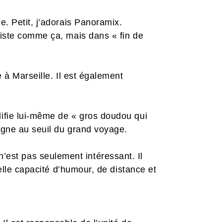
e. Petit, j’adorais Panoramix.
riste comme ça, mais dans « fin de
 à Marseille. Il est également
lifie lui-même de « gros doudou qui
pagne au seuil du grand voyage.
l n’est pas seulement intéressant. Il
telle capacité d’humour, de distance et