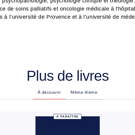
 psychopathologie, psychologie clinique et théologie. 
 de soins palliatifs et oncologie médicale à l'hôpital
 à l’université de Provence et à l’université de méde
Plus de livres
À découvrir
Même thème
À PARAÎTRE