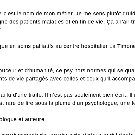
e c’est le nom de mon métier. Je me sens plutôt druid
e des patients malades et en fin de vie. Ça a l’air t
."
e en soins palliatifs au centre hospitalier La Timone
douceur et d’humanité, ce psy hors normes qui se qua
ents de vie partagés avec celles et ceux qu'il accom
l’ai lu d’une traite. Il n’est pas seulement bien écrit. I
 est rare de lire sous la plume d’un psychologue, une 
ologue et auteure.