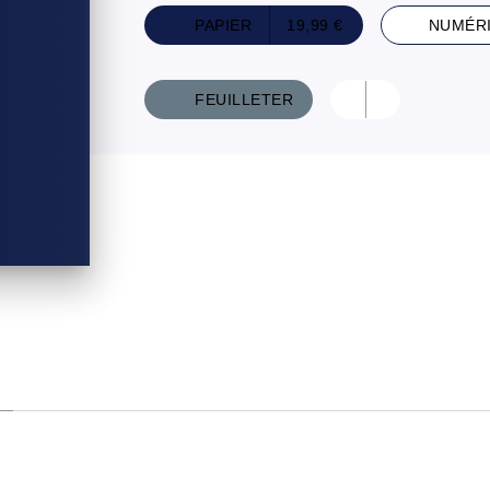
PAPIER
19,99 €
NUMÉR
FEUILLETER