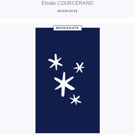
Elodie COURCERAND
26/08/2026
NOUVEAUTÉ