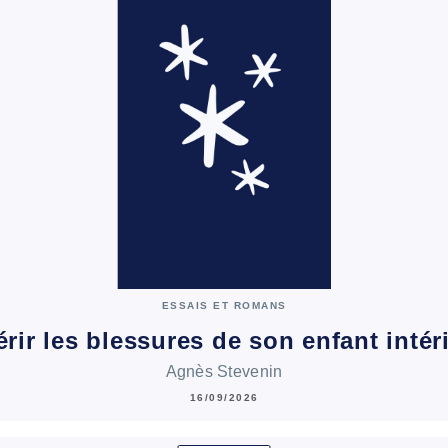
ESSAIS ET ROMANS
rir les blessures de son enfant intér
Agnès Stevenin
16/09/2026