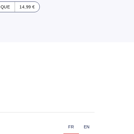
IQUE
14,99 €
FR
EN