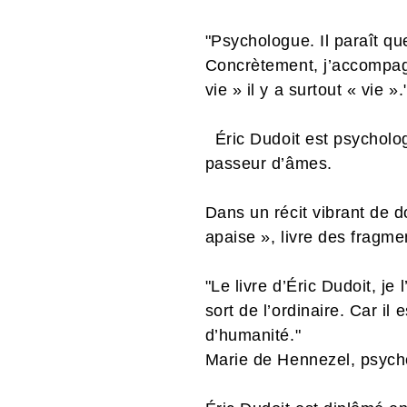
"Psychologue. Il paraît qu
Concrètement, j’accompagn
vie » il y a surtout « vie »
Éric Dudoit est psychologu
passeur d’âmes.
Dans un récit vibrant de 
apaise », livre des fragm
"Le livre d’Éric Dudoit, je 
sort de l’ordinaire. Car il
d’humanité."
Marie de Hennezel, psych