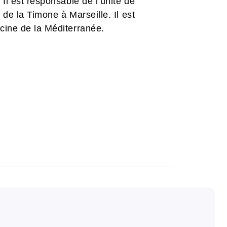
Il est responsable de l’unité de
 de la Timone à Marseille. Il est
cine de la Méditerranée.