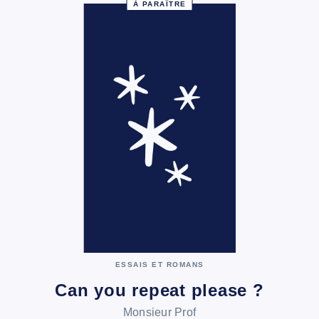
À PARAÎTRE
ESSAIS ET ROMANS
Can you repeat please ?
Monsieur Prof