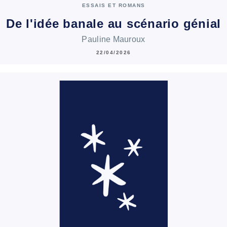
ESSAIS ET ROMANS
De l'idée banale au scénario génial
Pauline Mauroux
22/04/2026