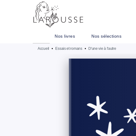
MENU
RECHERCHE
CONTENU
Nos livres
Nos sélections
Accueil
•
Essais et romans
•
D'une vie à l'autre