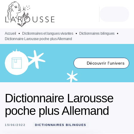
MENU
RECHERCHE
CONTENU
PIED DE PAGE
Accueil
•
Dictionnaires et langues vivantes
•
Dictionnaires bilingues
•
Dictionnaire Larousse poche plus Allemand
Découvrir l'univers
Dictionnaire Larousse
poche plus Allemand
15/06/2022
DICTIONNAIRES BILINGUES