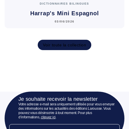
DICTIONNAIRES BILINGUES
Harrap's Mini Espagnol
03/06/2026
Voir toute la collection
Je souhaite recevoir la newsletter
Votre adresse e-mail sera uniquement utilisée pour vous envoyer
des informations sur les actualités des éditions Larousse. Vous
pouvez vous désinscrire à tout moment. Pour plus
d’informations,
cliquez ici
.