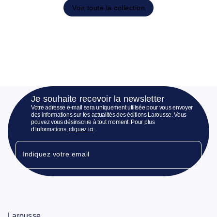
Voir toute la collection
Je souhaite recevoir la newsletter
Votre adresse e-mail sera uniquement utilisée pour vous envoyer
des informations sur les actualités des éditions Larousse. Vous
pouvez vous désinscrire à tout moment. Pour plus
d’informations,
cliquez ici
.
Indiquez votre email
Larousse