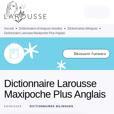
MENU
RECHERCHE
CONTENU
PIED DE PAGE
Accueil
•
Dictionnaires et langues vivantes
•
Dictionnaires bilingues
•
Dictionnaire Larousse Maxipoche Plus Anglais
Découvrir l'univers
Dictionnaire Larousse
Maxipoche Plus Anglais
04/06/2025
DICTIONNAIRES BILINGUES