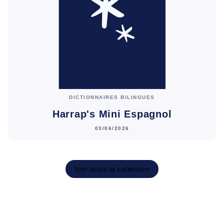
DICTIONNAIRES BILINGUES
Harrap's Mini Espagnol
03/06/2026
Voir toute la collection