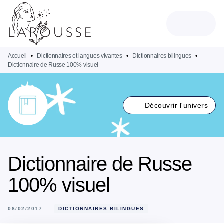
MENU
RECHERCHE
CONTENU
PIED DE PAGE
Accueil
•
Dictionnaires et langues vivantes
•
Dictionnaires bilingues
•
Dictionnaire de Russe 100% visuel
Découvrir l'univers
Dictionnaire de Russe
100% visuel
08/02/2017
DICTIONNAIRES BILINGUES