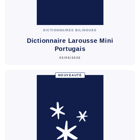
DICTIONNAIRES BILINGUES
Dictionnaire Larousse Mini
Portugais
03/06/2026
NOUVEAUTÉ