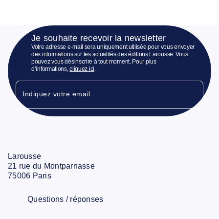
Je souhaite recevoir la newsletter
Votre adresse e-mail sera uniquement utilisée pour vous envoyer
des informations sur les actualités des éditions Larousse. Vous
pouvez vous désinscrire à tout moment. Pour plus
d’informations,
cliquez ici
.
Indiquez votre email
Larousse
21 rue du Montparnasse
75006 Paris
Questions / réponses