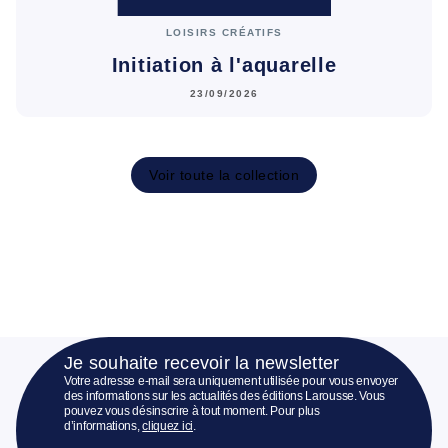
LOISIRS CRÉATIFS
Initiation à l'aquarelle
23/09/2026
Voir toute la collection
Je souhaite recevoir la newsletter
Votre adresse e-mail sera uniquement utilisée pour vous envoyer
des informations sur les actualités des éditions Larousse. Vous
pouvez vous désinscrire à tout moment. Pour plus
d’informations,
cliquez ici
.