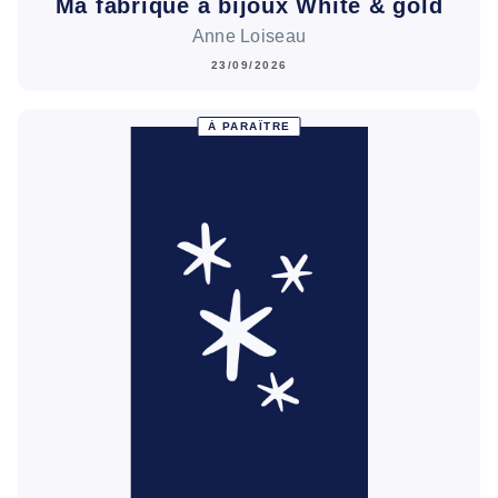
Ma fabrique à bijoux White & gold
Anne Loiseau
23/09/2026
À PARAÎTRE