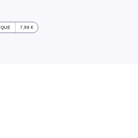
IQUE
7,99 €