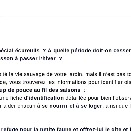
pécial écureuils ?
À quelle période doit-on cesser
sson à passer l’hiver ?
é la vie sauvage de votre jardin, mais il n’est pas to
e, vous trouverez les informations pour identifier oi
oup de pouce au fil des saisons
:
une fiche
d’identification
détaillée pour bien l’obser
ur aider chacun
à se nourrir et à se loger
, ainsi que
refuge pour la petite faune et offrez-lui le gîte et