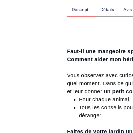
Descriptif
Détails
Avis
Faut-il une mangeoire s
Comment aider mon héri
Vous observez avec curiosit
quel moment. Dans ce guid
et leur donner
un petit c
Pour chaque animal, 
Tous les conseils po
déranger.
Faites de votre jardin un 