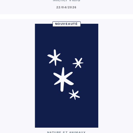
22/04/2026
NOUVEAUTÉ
NATURE ET ANIMAUX