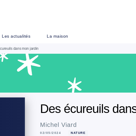
PIED DE PAGE
Les actualités
La maison
cureuils dans mon jardin
Des écureuils dans
Michel Viard
02/05/2024
NATURE