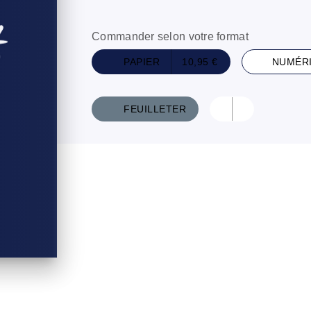
Commander selon votre format
PAPIER
10,95 €
NUMÉR
FEUILLETER