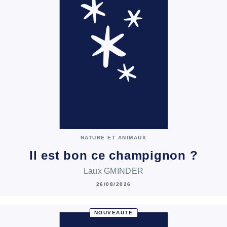
NATURE ET ANIMAUX
Il est bon ce champignon ?
Laux GMINDER
26/08/2026
NOUVEAUTÉ