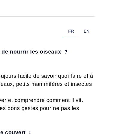
FR
EN
 de nourrir les oiseaux ?
ujours facile de savoir quoi faire et à
seaux, petits mammifères et insectes
ver et comprendre comment il vit.
 les bons gestes pour ne pas les
 le couvert !