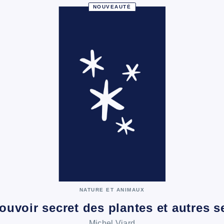
NOUVEAUTÉ
NATURE ET ANIMAUX
ouvoir secret des plantes et autres 
Michel Viard