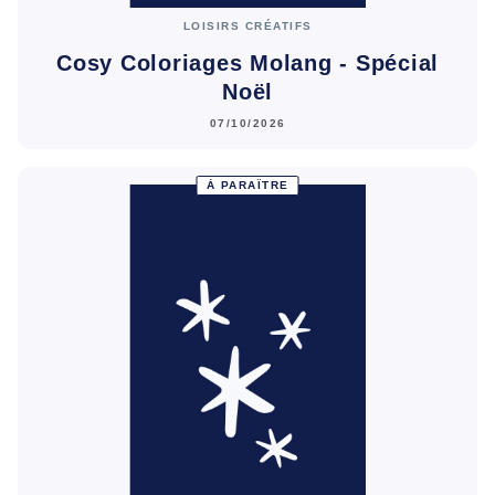
LOISIRS CRÉATIFS
Cosy Coloriages Molang - Spécial
Noël
07/10/2026
À PARAÎTRE