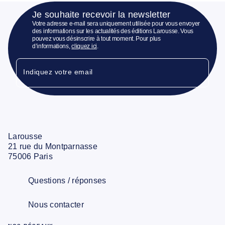
Je souhaite recevoir la newsletter
Votre adresse e-mail sera uniquement utilisée pour vous envoyer
des informations sur les actualités des éditions Larousse. Vous
pouvez vous désinscrire à tout moment. Pour plus
d’informations,
cliquez ici
.
Indiquez votre email
Larousse
21 rue du Montparnasse
75006 Paris
Questions / réponses
Nous contacter