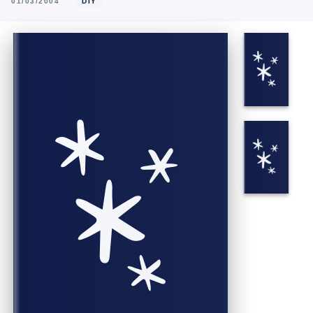
01/03/2004
DIY