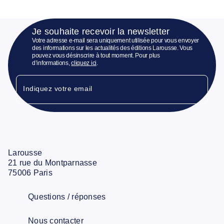
Je souhaite recevoir la newsletter
Votre adresse e-mail sera uniquement utilisée pour vous envoyer
des informations sur les actualités des éditions Larousse. Vous
pouvez vous désinscrire à tout moment. Pour plus
d’informations,
cliquez ici
.
Indiquez votre email
Larousse
21 rue du Montparnasse
75006 Paris
Questions / réponses
Nous contacter