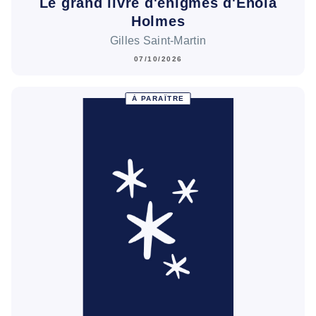
Le grand livre d'énigmes d'Enola
Holmes
Gilles Saint-Martin
07/10/2026
À PARAÎTRE