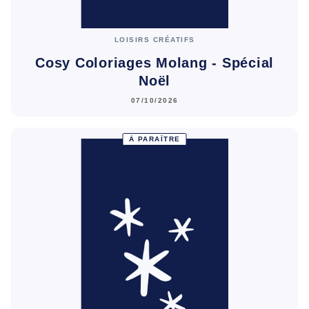
LOISIRS CRÉATIFS
Cosy Coloriages Molang - Spécial
Noël
07/10/2026
À PARAÎTRE