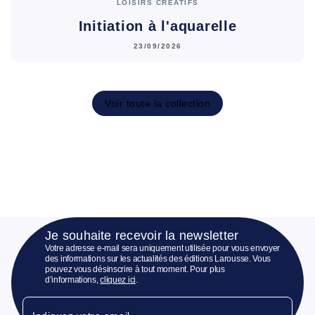
LOISIRS CRÉATIFS
Initiation à l'aquarelle
23/09/2026
Voir toute la collection
Je souhaite recevoir la newsletter
Votre adresse e-mail sera uniquement utilisée pour vous envoyer
des informations sur les actualités des éditions Larousse. Vous
pouvez vous désinscrire à tout moment. Pour plus
d’informations,
cliquez ici
.