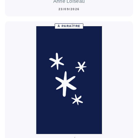
Anne Loiseau
23/09/2026
À PARAÎTRE