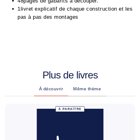
48pages de gabarits à découper.
1livret explicatif de chaque construction et les
pas à pas des montages
Plus de livres
À découvrir
Même thème
À PARAÎTRE