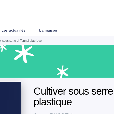
PIED DE PAGE
Les actualités
La maison
er sous serre et Tunnel plastique
Cultiver sous serre
plastique