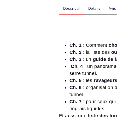
Descriptif
Détails
Avis
Ch. 1
: Comment
cho
Ch. 2
: la liste des
ou
Ch. 3
: un
guide de l
Ch. 4
: un panorama 
serre tunnel.
Ch. 5
: les
ravageurs
Ch. 6
: organisation d
tunnel.
Ch. 7
: pour ceux qu
engrais liquides…
Et aussi une
liste des fo