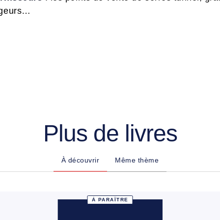
vageurs…
Plus de livres
À découvrir
Même thème
À PARAÎTRE