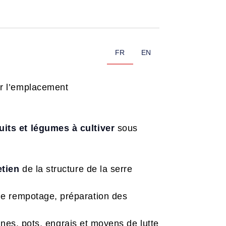
FR
EN
ir l’emplacement
uits et légumes à cultiver
sous
etien
de la structure de la serre
de rempotage, préparation des
ines, pots, engrais et moyens de lutte