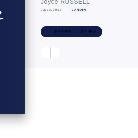
Joyce RUSSELL
02/03/2016
JARDIN
PAPIER
22,95 €