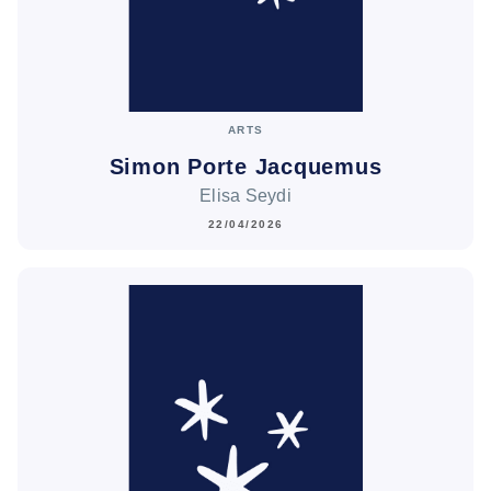
ARTS
Simon Porte Jacquemus
Elisa Seydi
22/04/2026