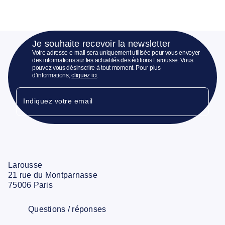
Je souhaite recevoir la newsletter
Votre adresse e-mail sera uniquement utilisée pour vous envoyer
des informations sur les actualités des éditions Larousse. Vous
pouvez vous désinscrire à tout moment. Pour plus
d’informations,
cliquez ici
.
Indiquez votre email
Larousse
21 rue du Montparnasse
75006 Paris
Questions / réponses