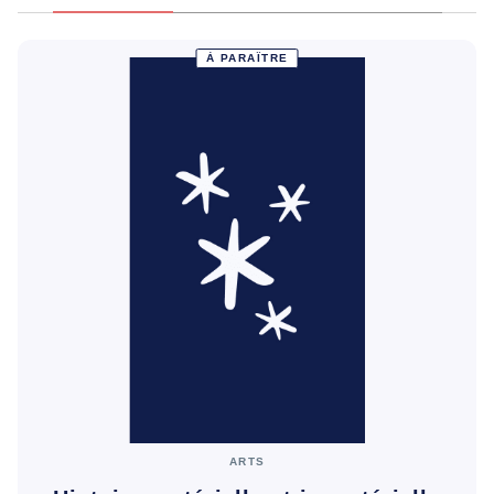
À PARAÎTRE
ARTS