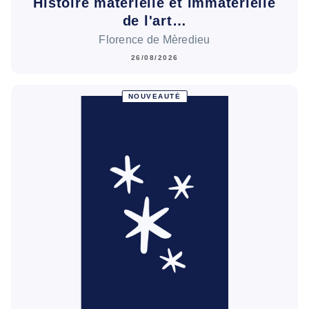
Histoire matérielle et immatérielle
de l'art…
Florence de Mèredieu
26/08/2026
NOUVEAUTÉ