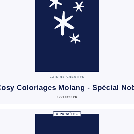
LOISIRS CRÉATIFS
osy Coloriages Molang - Spécial No
07/10/2026
À PARAÎTRE