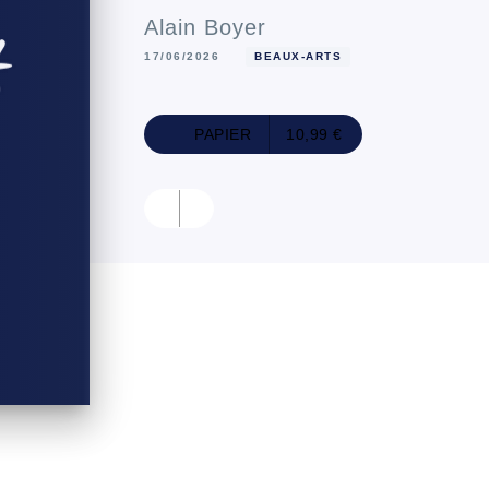
Alain Boyer
17/06/2026
BEAUX-ARTS
PAPIER
10,99 €