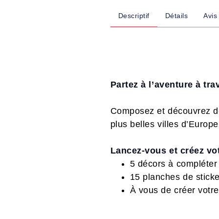
Descriptif
Détails
Avis
Partez à l’aventure à tra
Composez et découvrez de
plus belles villes d’Europ
Lancez-vous et créez vot
5 décors à compléter
15 planches de sticker
À vous de créer votre