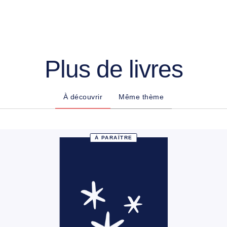
Plus de livres
À découvrir
Même thème
À PARAÎTRE