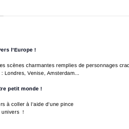
vers l’Europe !
s scènes charmantes remplies de personnages craqu
e : Londres, Venise, Amsterdam...
re petit monde !
s à coller à l’aide d’une pince
 univers !