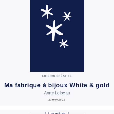
LOISIRS CRÉATIFS
Ma fabrique à bijoux White & gold
Anne Loiseau
23/09/2026
À PARAÎTRE