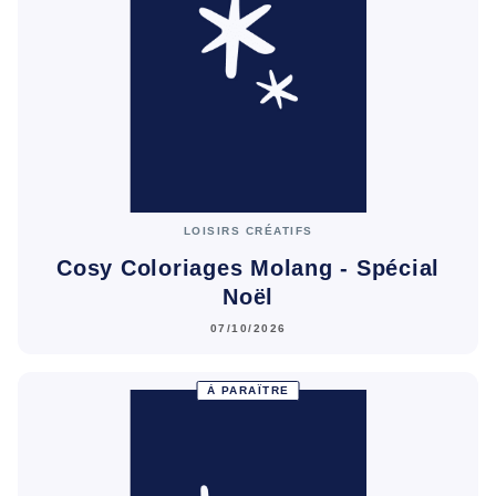
LOISIRS CRÉATIFS
Cosy Coloriages Molang - Spécial
Noël
07/10/2026
À PARAÎTRE