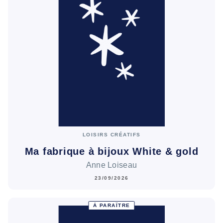
LOISIRS CRÉATIFS
Ma fabrique à bijoux White & gold
Anne Loiseau
23/09/2026
À PARAÎTRE