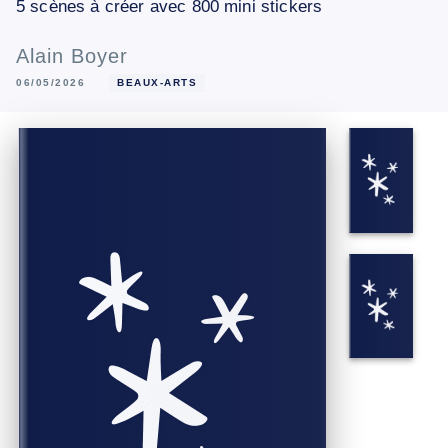
5 scènes à créer avec 800 mini stickers
Alain Boyer
06/05/2026
BEAUX-ARTS