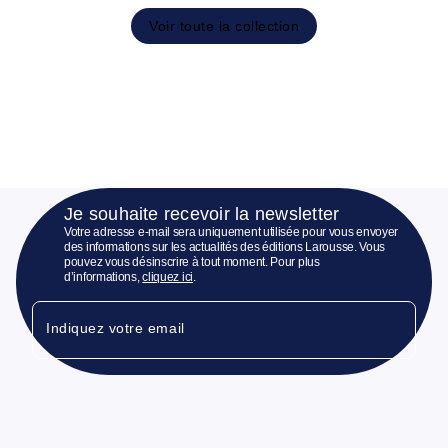
Voir toute la collection
Je souhaite recevoir la newsletter
Votre adresse e-mail sera uniquement utilisée pour vous envoyer
des informations sur les actualités des éditions Larousse. Vous
pouvez vous désinscrire à tout moment. Pour plus
d’informations,
cliquez ici
.
Indiquez votre email