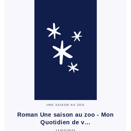
UNE SAISON AU ZOO
Roman Une saison au zoo - Mon
Quotidien de v…
14/02/2024