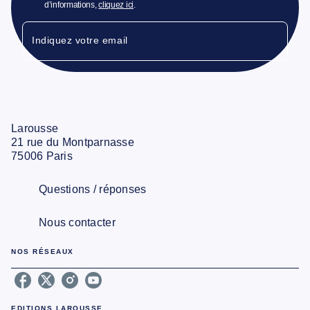
d’informations,
cliquez ici
.
Indiquez votre email
Larousse
21 rue du Montparnasse
75006 Paris
Questions / réponses
Nous contacter
NOS RÉSEAUX
EDITIONS LAROUSSE