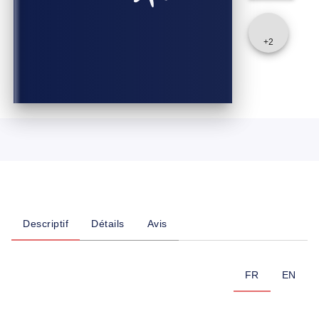
+
2
Descriptif
Détails
Avis
FR
EN