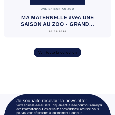
UNE SAISON AU ZOO
MA MATERNELLE avec UNE
SAISON AU ZOO - GRAND…
10/01/2024
Voir toute la collection
Je souhaite recevoir la newsletter
Votre adresse e-mail sera uniquement utilisée pour vous envoyer
des informations sur les actualités des éditions Larousse. Vous
pouvez vous désinscrire à tout moment. Pour plus