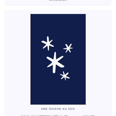
UNE SAISON AU ZOO