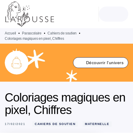
MENU
RECHERCHE
CONTENU
PIED DE PAGE
Accueil
•
Parascolaire
•
Cahiers de soutien
•
Coloriages magiques en pixel, Chiffres
Découvrir l'univers
Coloriages magiques en
pixel, Chiffres
17/02/2021
CAHIERS DE SOUTIEN
MATERNELLE