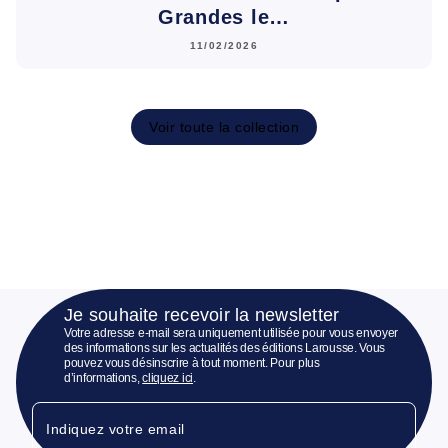
Grandes le…
11/02/2026
Voir toute la collection
Je souhaite recevoir la newsletter
Votre adresse e-mail sera uniquement utilisée pour vous envoyer
des informations sur les actualités des éditions Larousse. Vous
pouvez vous désinscrire à tout moment. Pour plus
d’informations,
cliquez ici
.
Indiquez votre email