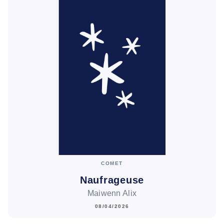
COMET
Naufrageuse
Maiwenn Alix
08/04/2026