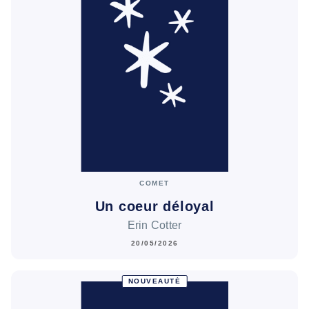
COMET
Un coeur déloyal
Erin Cotter
20/05/2026
NOUVEAUTÉ