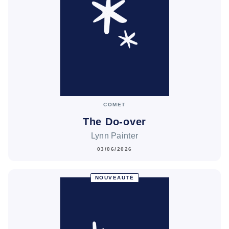
COMET
The Do-over
Lynn Painter
03/06/2026
NOUVEAUTÉ