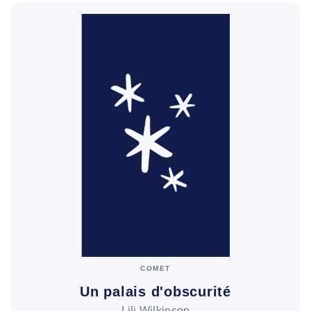
COMET
Un palais d'obscurité
Lili Wilkinson