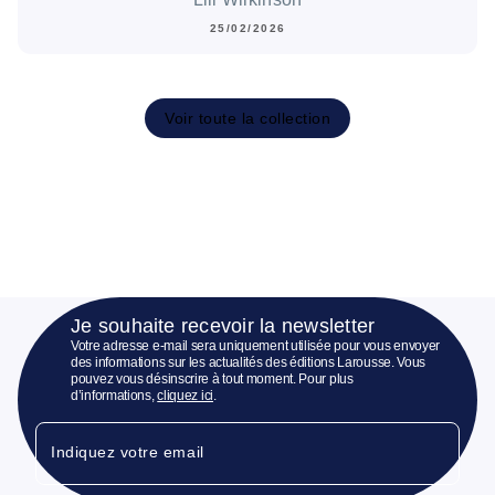
25/02/2026
Voir toute la collection
Je souhaite recevoir la newsletter
Votre adresse e-mail sera uniquement utilisée pour vous envoyer
des informations sur les actualités des éditions Larousse. Vous
pouvez vous désinscrire à tout moment. Pour plus
d’informations,
cliquez ici
.
Indiquez votre email