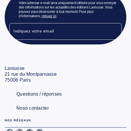
Votre adresse e-mail sera uniquement utilisée pour vous envoyer
des informations sur les actualités des éditions Larousse. Vous
pouvez vous désinscrire à tout moment. Pour plus
d’informations,
cliquez ici
.
Indiquez votre email
Larousse
21 rue du Montparnasse
75006 Paris
Questions / réponses
Nous contacter
NOS RÉSEAUX