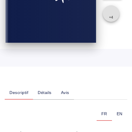
+
4
Descriptif
Détails
Avis
FR
EN