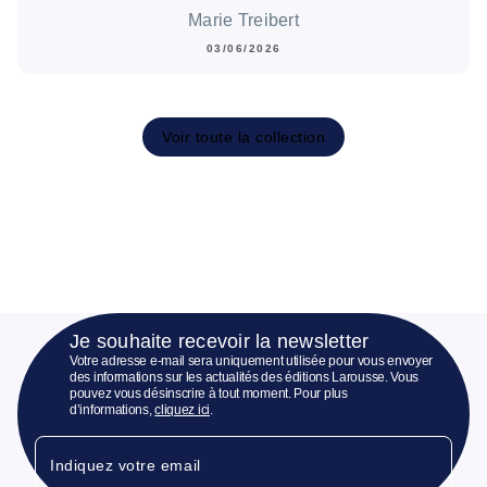
Marie Treibert
03/06/2026
Voir toute la collection
Je souhaite recevoir la newsletter
Votre adresse e-mail sera uniquement utilisée pour vous envoyer
des informations sur les actualités des éditions Larousse. Vous
pouvez vous désinscrire à tout moment. Pour plus
d’informations,
cliquez ici
.
Indiquez votre email