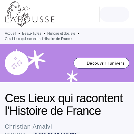
MENU
RECHERCHE
CONTENU
PIED DE PAGE
Accueil
•
Beaux livres
•
Histoire et Société
•
Ces Lieux qui racontent l'Histoire de France
Découvrir l'univers
Ces Lieux qui racontent
l'Histoire de France
Christian Amalvi