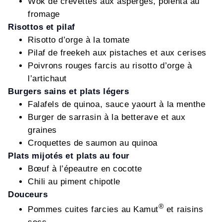
Wok de crevettes aux asperges, polenta au
fromage
Risottos et pilaf
Risotto d’orge à la tomate
Pilaf de freekeh aux pistaches et aux cerises
Poivrons rouges farcis au risotto d’orge à
l’artichaut
Burgers sains et plats légers
Falafels de quinoa, sauce yaourt à la menthe
Burger de sarrasin à la betterave et aux
graines
Croquettes de saumon au quinoa
Plats mijotés et plats au four
Bœuf à l’épeautre en cocotte
Chili au piment chipotle
Douceurs
®
Pommes cuites farcies au Kamut
et raisins