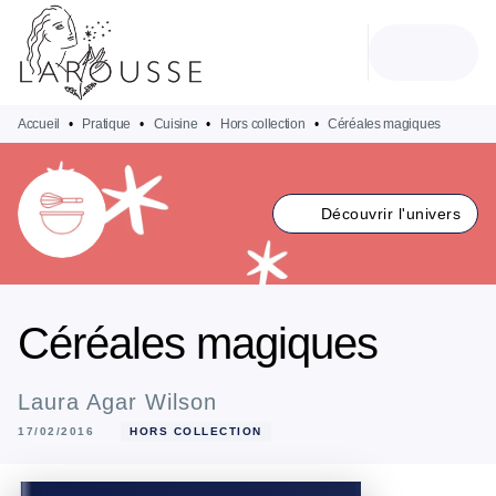
MENU
RECHERCHE
CONTENU
PIED DE PAGE
Accueil
•
Pratique
•
Cuisine
•
Hors collection
•
Céréales magiques
Découvrir l'univers
Céréales magiques
Laura Agar Wilson
17/02/2016
HORS COLLECTION