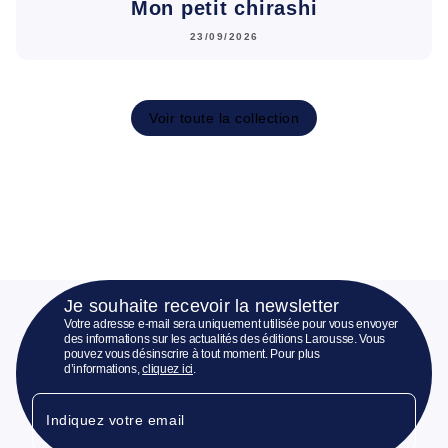
Mon petit chirashi
23/09/2026
Voir toute la collection
Je souhaite recevoir la newsletter
Votre adresse e-mail sera uniquement utilisée pour vous envoyer
des informations sur les actualités des éditions Larousse. Vous
pouvez vous désinscrire à tout moment. Pour plus
d’informations,
cliquez ici
.
Indiquez votre email