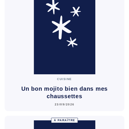
CUISINE
Un bon mojito bien dans mes
chaussettes
23/09/2026
À PARAÎTRE