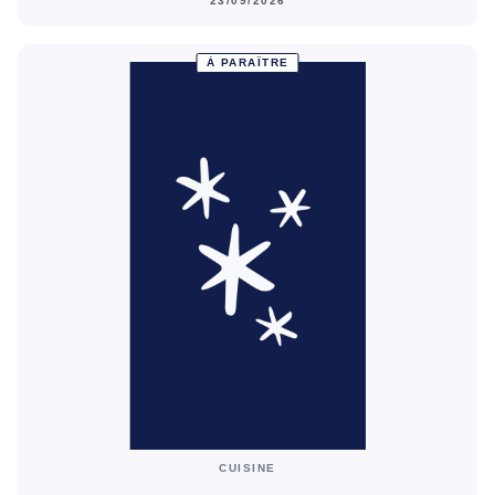
23/09/2026
À PARAÎTRE
CUISINE