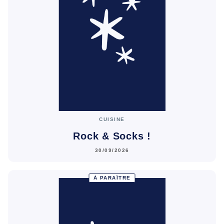
CUISINE
Rock & Socks !
30/09/2026
À PARAÎTRE