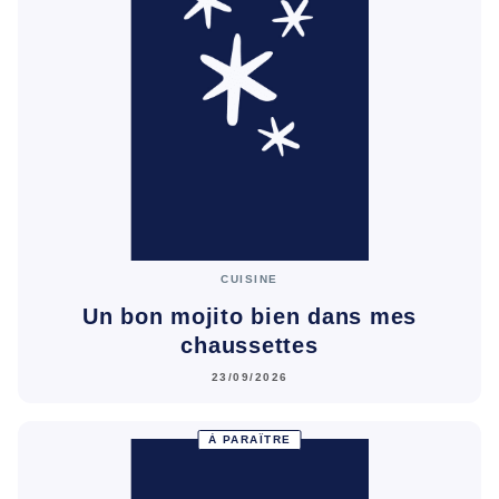
CUISINE
Un bon mojito bien dans mes
chaussettes
23/09/2026
À PARAÎTRE