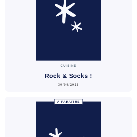
CUISINE
Rock & Socks !
30/09/2026
À PARAÎTRE