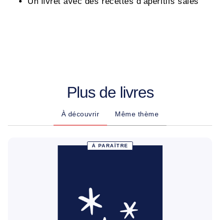
Un livret avec des recettes d’apéritifs salés
Plus de livres
À découvrir
Même thème
À PARAÎTRE