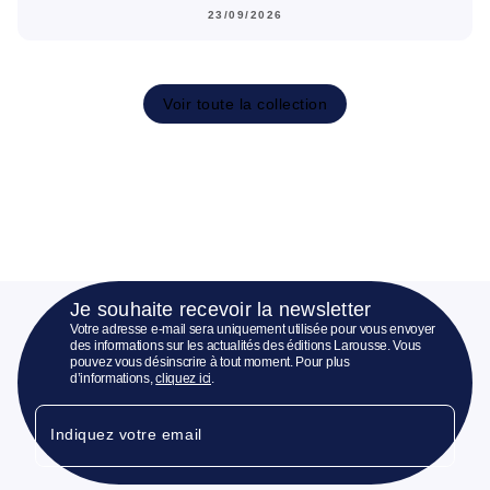
23/09/2026
Voir toute la collection
Je souhaite recevoir la newsletter
Votre adresse e-mail sera uniquement utilisée pour vous envoyer
des informations sur les actualités des éditions Larousse. Vous
pouvez vous désinscrire à tout moment. Pour plus
d’informations,
cliquez ici
.
Indiquez votre email