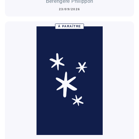
Bérengère Philippon
23/09/2026
À PARAÎTRE