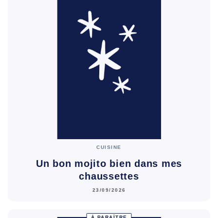
CUISINE
Un bon mojito bien dans mes
chaussettes
23/09/2026
À PARAÎTRE