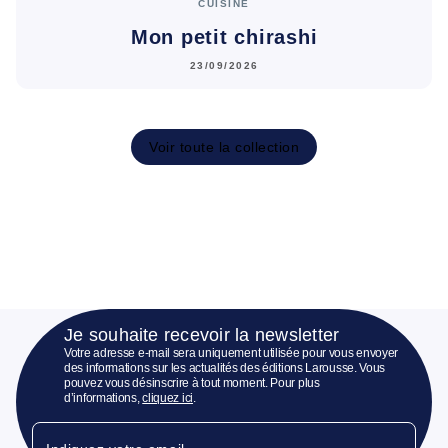
CUISINE
Mon petit chirashi
23/09/2026
Voir toute la collection
Je souhaite recevoir la newsletter
Votre adresse e-mail sera uniquement utilisée pour vous envoyer
des informations sur les actualités des éditions Larousse. Vous
pouvez vous désinscrire à tout moment. Pour plus
d’informations,
cliquez ici
.