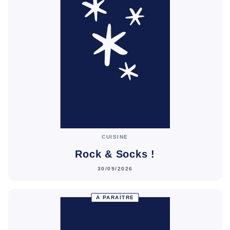
CUISINE
Rock & Socks !
30/09/2026
À PARAÎTRE