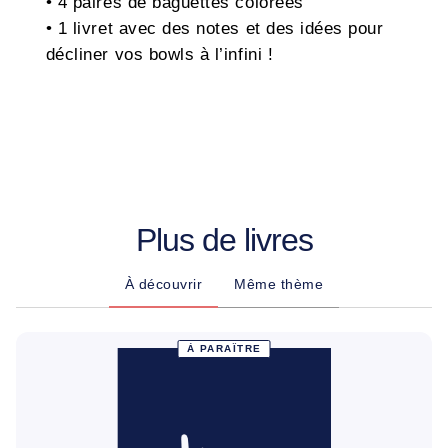
• 4 paires de baguettes colorées
• 1 livret avec des notes et des idées pour
décliner vos bowls à l’infini !
Plus de livres
À découvrir
Même thème
À PARAÎTRE