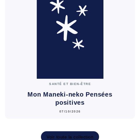
SANTÉ ET BIEN-ÊTRE
Mon Maneki-neko Pensées
positives
07/10/2026
Voir toute la collection