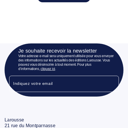
Je souhaite recevoir la newsletter
Votre adresse e-mail sera uniquement utilisée pour vous envoyer
des informations sur les actualités des éditions Larousse. Vous
pouvez vous désinscrire à tout moment. Pour plus
d’informations,
cliquez ici
.
Indiquez votre email
Larousse
21 rue du Montparnasse