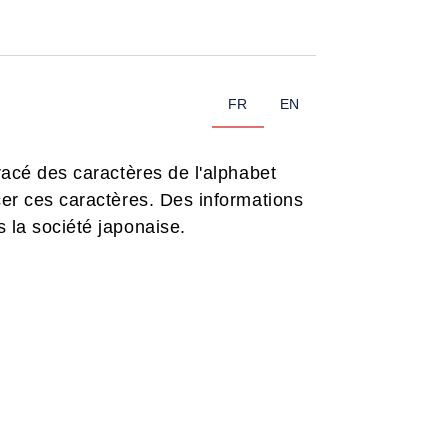
FR
EN
tracé des caractères de l'alphabet
acer ces caractères. Des informations
s la société japonaise.