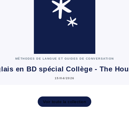
MÉTHODES DE LANGUE ET GUIDES DE CONVERSATION
glais en BD spécial Collège - The Ho
15/04/2026
Voir toute la collection