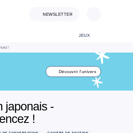
NEWSLETTER
JEUX
ncez !
Découvrir l'univers
n japonais -
encez !
S DE CONVERSATION
CAHIERS DE SOUTIEN