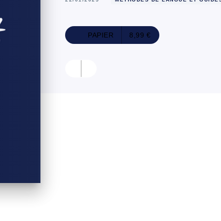
PAPIER
8,99 €