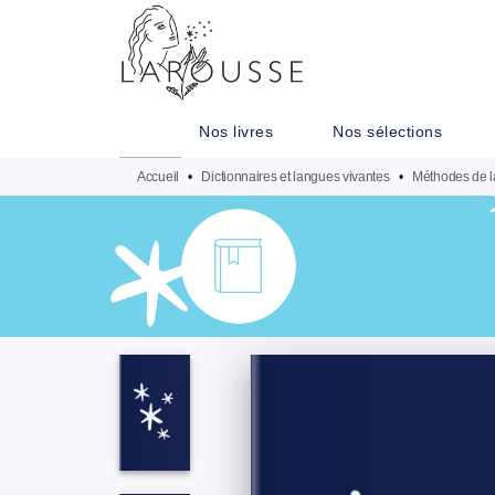
MENU
RECHERCHE
CONTENU
Nos livres
Nos sélections
Accueil
•
Dictionnaires et langues vivantes
•
Méthodes de l