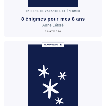
CAHIERS DE VACANCES ET ÉNIGMES
8 énigmes pour mes 8 ans
Anne Létoré
01/07/2026
NOUVEAUTÉ