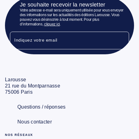
Je souhaite recevoir la newsletter
Votre adresse e-mail sera uniquement utilisée pour vous envoyer
des informations sur les actualités des éditions Larousse. Vous
pouvez vous désinscrire à tout moment. Pour plus
d’informations,
cliquez ici
.
Indiquez votre email
Larousse
21 rue du Montparnasse
75006 Paris
Questions / réponses
Nous contacter
NOS RÉSEAUX