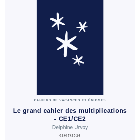
CAHIERS DE VACANCES ET ÉNIGMES
Le grand cahier des multiplications
- CE1/CE2
Delphine Urvoy
01/07/2026