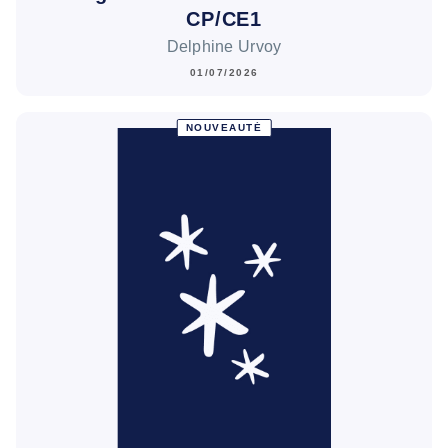
CP/CE1
Delphine Urvoy
01/07/2026
NOUVEAUTÉ