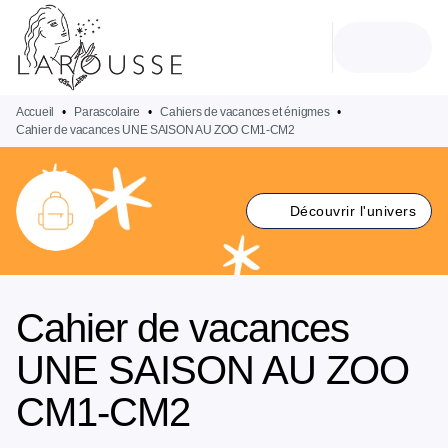
MENU
RECHERCHE
CONTENU
PIED DE PAGE
Accueil
•
Parascolaire
•
Cahiers de vacances et énigmes
•
Cahier de vacances UNE SAISON AU ZOO CM1-CM2
Découvrir l'univers
Cahier de vacances
UNE SAISON AU ZOO
CM1-CM2