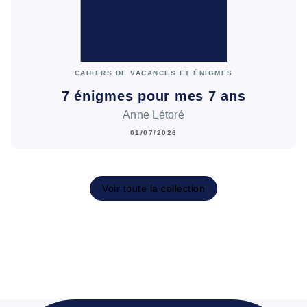
CAHIERS DE VACANCES ET ÉNIGMES
7 énigmes pour mes 7 ans
Anne Létoré
01/07/2026
Voir toute la collection