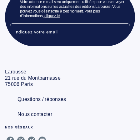
Votre adresse e-mail sera uniquement utilisée pour vous envoyer
des informations sur les actualités des éditions Larousse. Vous
pouvez vous désinscrire à tout moment. Pour plus
d’informations,
cliquez ici
.
Indiquez votre email
Larousse
21 rue du Montparnasse
75006 Paris
Questions / réponses
Nous contacter
NOS RÉSEAUX