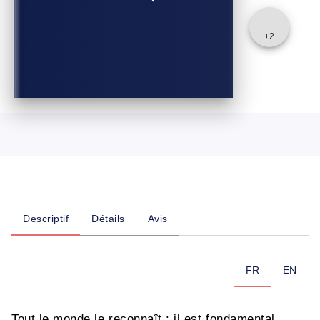
+
2
Descriptif
Détails
Avis
FR
EN
Tout le monde le reconnaît : il est fondamental