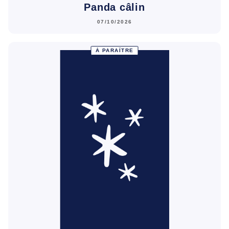
Panda câlin
07/10/2026
À PARAÎTRE