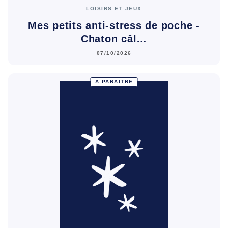
LOISIRS ET JEUX
Mes petits anti-stress de poche -
Chaton câl…
07/10/2026
À PARAÎTRE