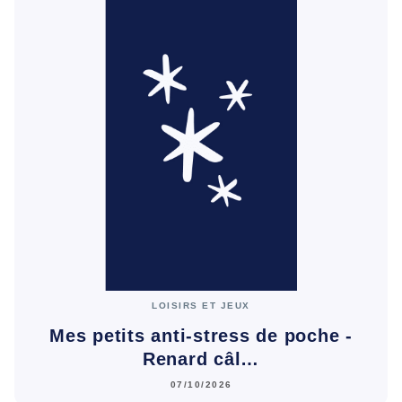
LOISIRS ET JEUX
Mes petits anti-stress de poche -
Renard câl…
07/10/2026