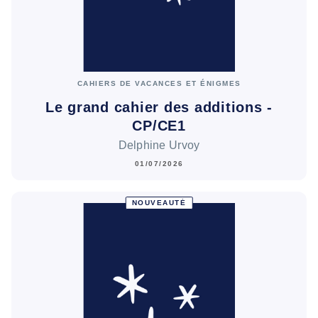
CAHIERS DE VACANCES ET ÉNIGMES
Le grand cahier des additions -
CP/CE1
Delphine Urvoy
01/07/2026
NOUVEAUTÉ