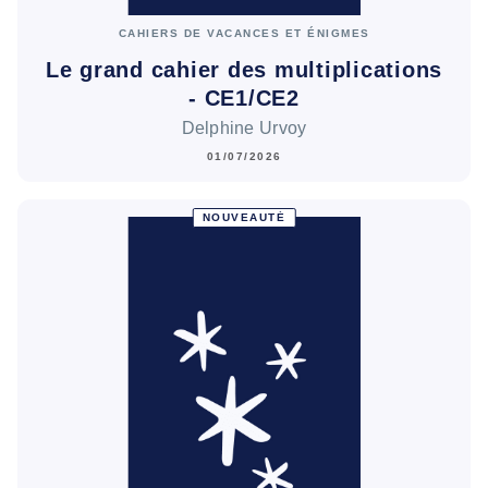
CAHIERS DE VACANCES ET ÉNIGMES
Le grand cahier des multiplications
- CE1/CE2
Delphine Urvoy
01/07/2026
NOUVEAUTÉ