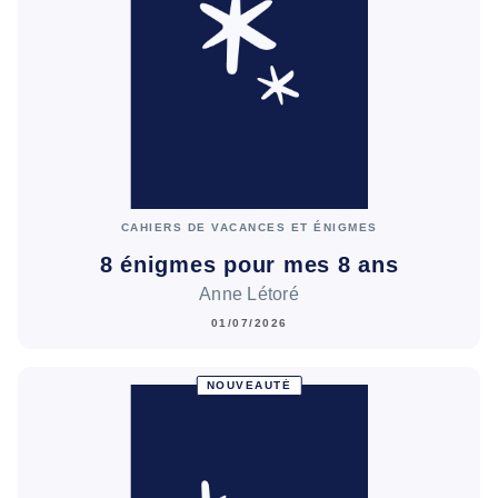
CAHIERS DE VACANCES ET ÉNIGMES
8 énigmes pour mes 8 ans
Anne Létoré
01/07/2026
NOUVEAUTÉ