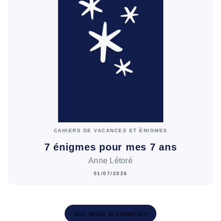
CAHIERS DE VACANCES ET ÉNIGMES
7 énigmes pour mes 7 ans
Anne Létoré
01/07/2026
Voir toute la collection