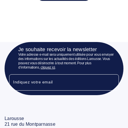
Je souhaite recevoir la newsletter
Votre adresse e-mail sera uniquement utilisée pour vous envoyer
des informations sur les actualités des éditions Larousse. Vous
pouvez vous désinscrire à tout moment. Pour plus
d’informations,
cliquez ici
.
Indiquez votre email
Larousse
21 rue du Montparnasse