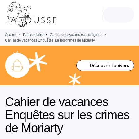
MENU
RECHERCHE
CONTENU
PIED DE PAGE
Accueil
•
Parascolaire
•
Cahiers de vacances et énigmes
•
Cahier de vacances Enquêtes sur les crimes de Moriarty
Découvrir l'univers
Cahier de vacances
Enquêtes sur les crimes
de Moriarty