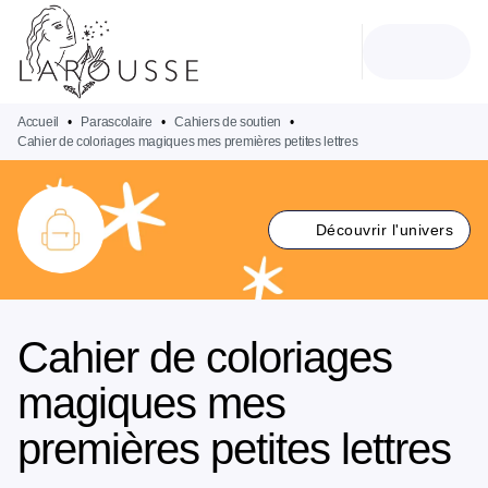
MENU
RECHERCHE
CONTENU
PIED DE PAGE
Accueil
•
Parascolaire
•
Cahiers de soutien
•
Cahier de coloriages magiques mes premières petites lettres
Découvrir l'univers
Cahier de coloriages
magiques mes
premières petites lettres