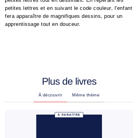
petites lettres tout en dessinant. En repérant les
petites lettres et en suivant le code couleur, l'enfant
fera apparaître de magnifiques dessins, pour un
apprentissage tout en douceur.
Plus de livres
À découvrir
Même thème
À PARAÎTRE