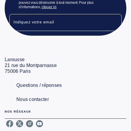
pouvez vous désinscrire à tout moment. Pour plus
d’informations,
cliquez ici
.
Indiquez votre email
Larousse
21 rue du Montparnasse
75006 Paris
Questions / réponses
Nous contacter
NOS RÉSEAUX