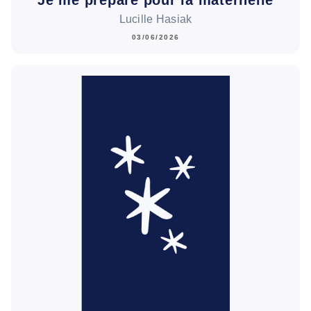
Lucille Hasiak
03/06/2026