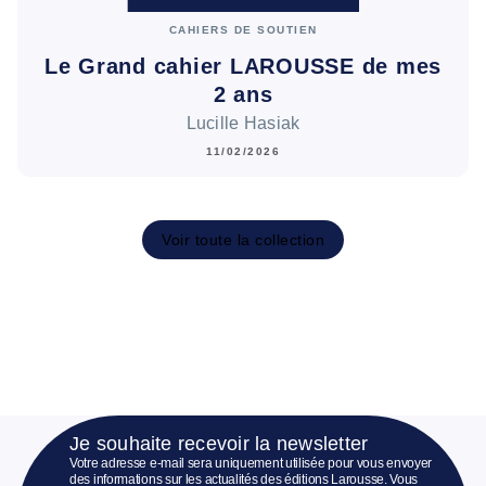
CAHIERS DE SOUTIEN
Le Grand cahier LAROUSSE de mes
2 ans
Lucille Hasiak
11/02/2026
Voir toute la collection
Je souhaite recevoir la newsletter
Votre adresse e-mail sera uniquement utilisée pour vous envoyer
des informations sur les actualités des éditions Larousse. Vous