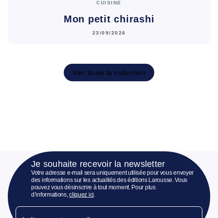
CUISINE
Mon petit chirashi
23/09/2026
Voir toute la collection
Je souhaite recevoir la newsletter
Votre adresse e-mail sera uniquement utilisée pour vous envoyer
des informations sur les actualités des éditions Larousse. Vous
pouvez vous désinscrire à tout moment. Pour plus
d’informations,
cliquez ici
.