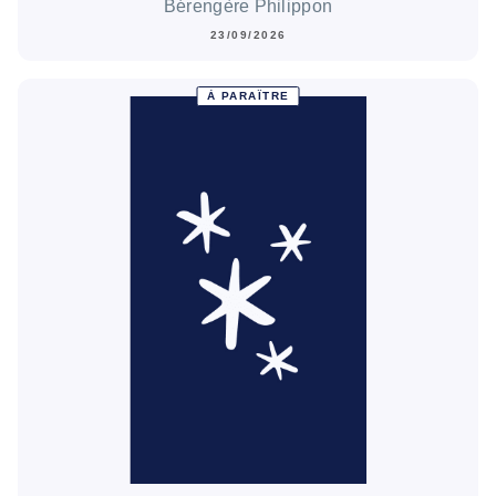
Bérengère Philippon
23/09/2026
À PARAÎTRE