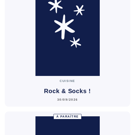
CUISINE
Rock & Socks !
30/09/2026
À PARAÎTRE