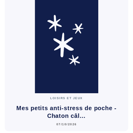
LOISIRS ET JEUX
Mes petits anti-stress de poche -
Chaton câl…
07/10/2026