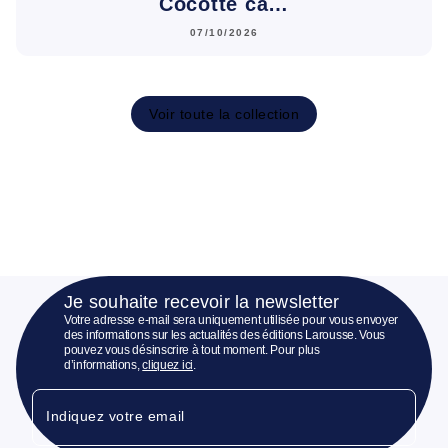
Cocotte câ…
07/10/2026
Voir toute la collection
Je souhaite recevoir la newsletter
Votre adresse e-mail sera uniquement utilisée pour vous envoyer
des informations sur les actualités des éditions Larousse. Vous
pouvez vous désinscrire à tout moment. Pour plus
d’informations,
cliquez ici
.
Indiquez votre email