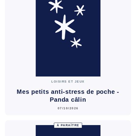
LOISIRS ET JEUX
Mes petits anti-stress de poche -
Panda câlin
07/10/2026
À PARAÎTRE