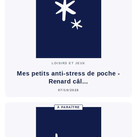
LOISIRS ET JEUX
Mes petits anti-stress de poche -
Renard câl…
07/10/2026
À PARAÎTRE