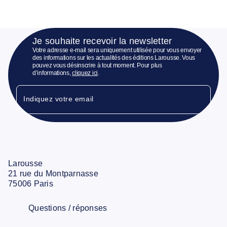
Je souhaite recevoir la newsletter
Votre adresse e-mail sera uniquement utilisée pour vous envoyer
des informations sur les actualités des éditions Larousse. Vous
pouvez vous désinscrire à tout moment. Pour plus
d’informations,
cliquez ici
.
Indiquez votre email
Larousse
21 rue du Montparnasse
75006 Paris
Questions / réponses