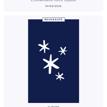
03/06/2026
NOUVEAUTÉ
ALBUMS