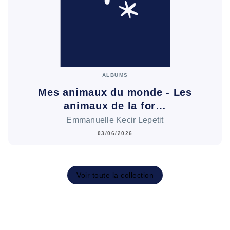
ALBUMS
Mes animaux du monde - Les
animaux de la for…
Emmanuelle Kecir Lepetit
03/06/2026
Voir toute la collection