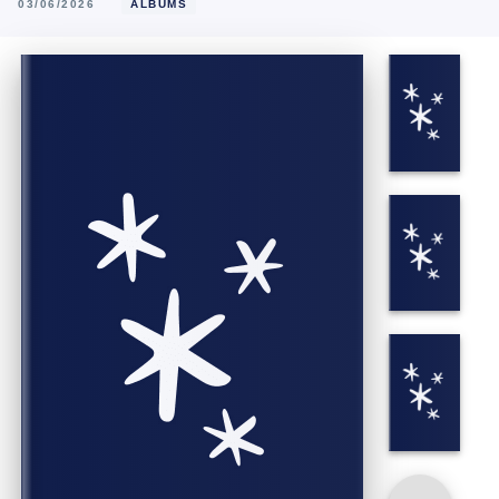
03/06/2026
ALBUMS