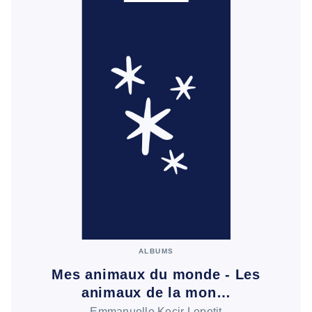
ALBUMS
Mes animaux du monde - Les
animaux de la mon…
Emmanuelle Kecir Lepetit