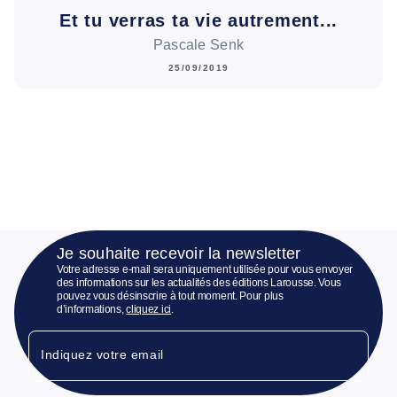
Et tu verras ta vie autrement...
Pascale Senk
25/09/2019
Je souhaite recevoir la newsletter
Votre adresse e-mail sera uniquement utilisée pour vous envoyer
des informations sur les actualités des éditions Larousse. Vous
pouvez vous désinscrire à tout moment. Pour plus
d’informations,
cliquez ici
.
Indiquez votre email