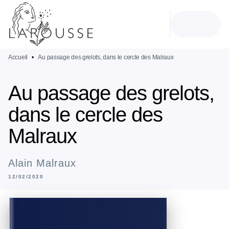
MENU
RECHERCHE
CONTENU
PIED DE PAGE
Accueil
•
Au passage des grelots, dans le cercle des Malraux
Au passage des grelots,
dans le cercle des
Malraux
Alain Malraux
12/02/2020