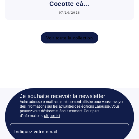
Cocotte câ…
07/10/2026
Voir toute la collection
Je souhaite recevoir la newsletter
Votre adresse e-mail sera uniquement utilisée pour vous envoyer
des informations sur les actualités des éditions Larousse. Vous
pouvez vous désinscrire à tout moment. Pour plus
d’informations,
cliquez ici
.
Indiquez votre email