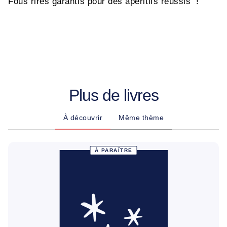
Fous rires garantis pour des apéritifs réussis !
Plus de livres
À découvrir
Même thème
À PARAÎTRE