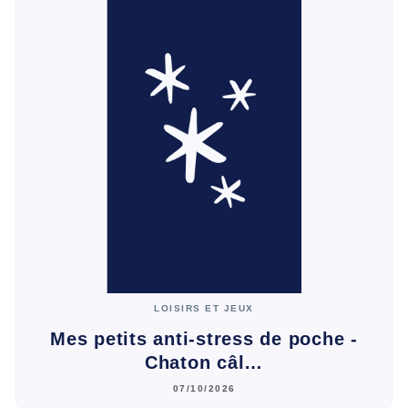
LOISIRS ET JEUX
Mes petits anti-stress de poche -
Chaton câl…
07/10/2026