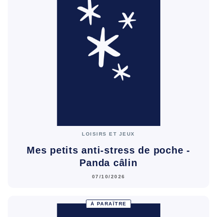
LOISIRS ET JEUX
Mes petits anti-stress de poche -
Panda câlin
07/10/2026
À PARAÎTRE