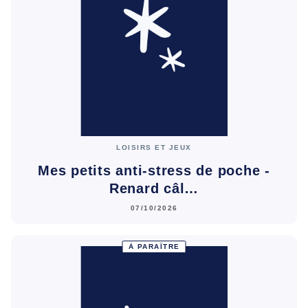
LOISIRS ET JEUX
Mes petits anti-stress de poche -
Renard câl…
07/10/2026
À PARAÎTRE