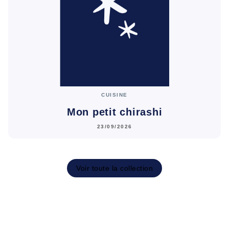
CUISINE
Mon petit chirashi
23/09/2026
Voir toute la collection