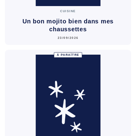
CUISINE
Un bon mojito bien dans mes
chaussettes
23/09/2026
À PARAÎTRE