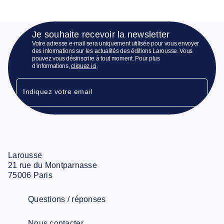
Je souhaite recevoir la newsletter
Votre adresse e-mail sera uniquement utilisée pour vous envoyer
des informations sur les actualités des éditions Larousse. Vous
pouvez vous désinscrire à tout moment. Pour plus
d’informations,
cliquez ici
.
Indiquez votre email
Larousse
21 rue du Montparnasse
75006 Paris
Questions / réponses
Nous contacter