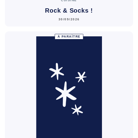
CUISINE
Rock & Socks !
30/09/2026
À PARAÎTRE