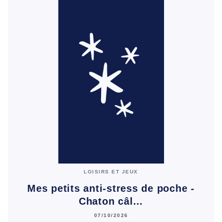
LOISIRS ET JEUX
Mes petits anti-stress de poche -
Chaton câl…
07/10/2026