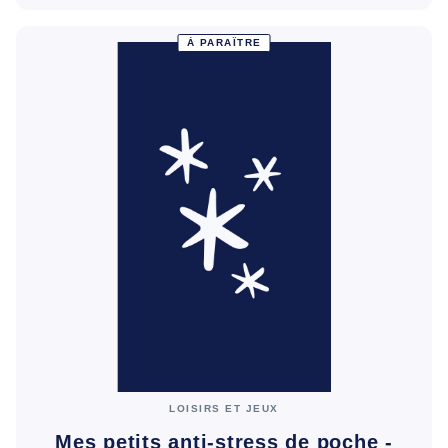
À PARAÎTRE
LOISIRS ET JEUX
Mes petits anti-stress de poche -