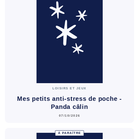
LOISIRS ET JEUX
Mes petits anti-stress de poche -
Panda câlin
07/10/2026
À PARAÎTRE