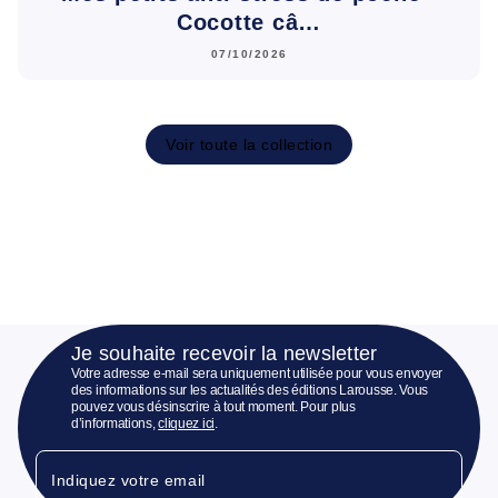
Cocotte câ…
07/10/2026
Voir toute la collection
Je souhaite recevoir la newsletter
Votre adresse e-mail sera uniquement utilisée pour vous envoyer
des informations sur les actualités des éditions Larousse. Vous
pouvez vous désinscrire à tout moment. Pour plus
d’informations,
cliquez ici
.
Indiquez votre email