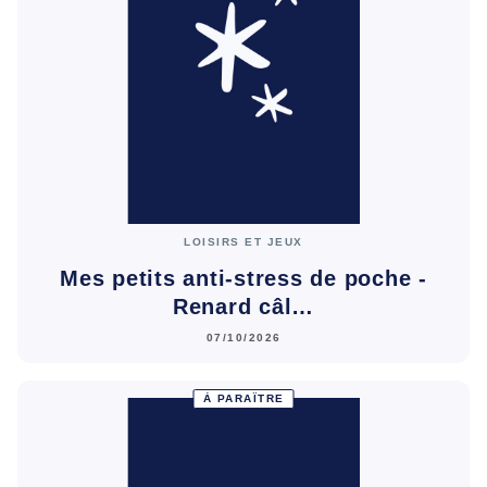
LOISIRS ET JEUX
Mes petits anti-stress de poche -
Renard câl…
07/10/2026
À PARAÎTRE