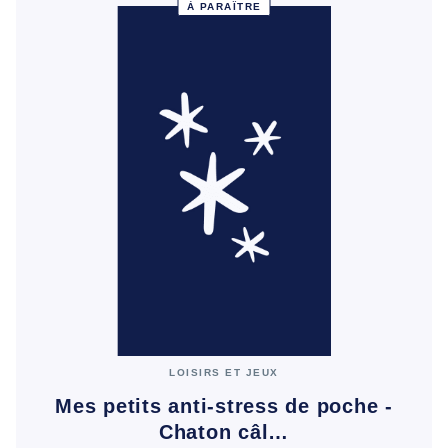
À PARAÎTRE
LOISIRS ET JEUX
Mes petits anti-stress de poche -
Chaton câl…