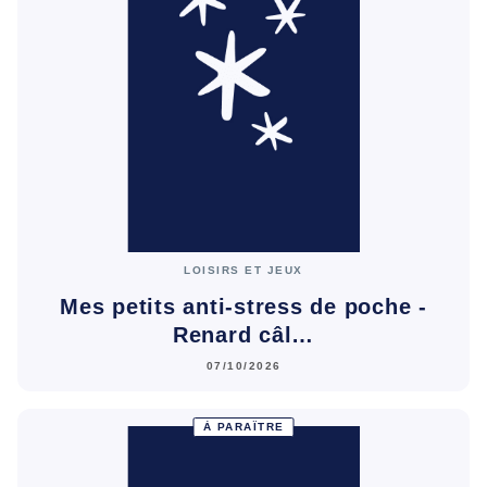
LOISIRS ET JEUX
Mes petits anti-stress de poche -
Renard câl…
07/10/2026
À PARAÎTRE