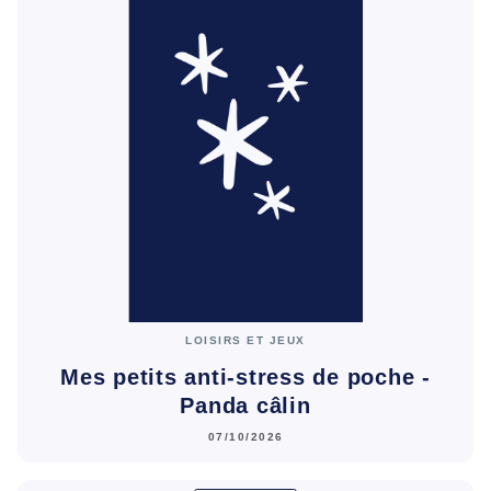
LOISIRS ET JEUX
Mes petits anti-stress de poche -
Panda câlin
07/10/2026