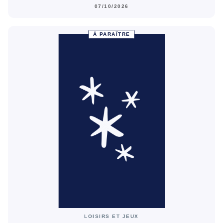
07/10/2026
À PARAÎTRE
LOISIRS ET JEUX