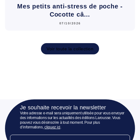
Mes petits anti-stress de poche -
Cocotte câ…
07/10/2026
Voir toute la collection
Je souhaite recevoir la newsletter
Votre adresse e-mail sera uniquement utilisée pour vous envoyer
des informations sur les actualités des éditions Larousse. Vous
pouvez vous désinscrire à tout moment. Pour plus
d’informations,
cliquez ici
.