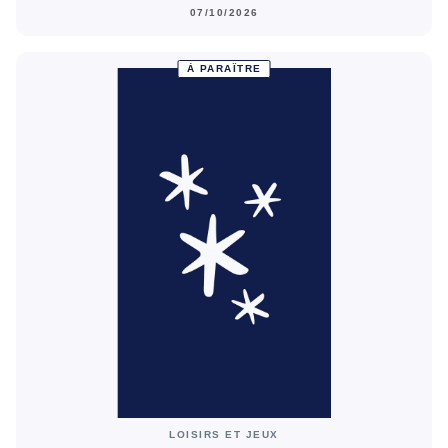
07/10/2026
À PARAÎTRE
LOISIRS ET JEUX