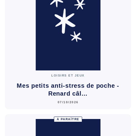
LOISIRS ET JEUX
Mes petits anti-stress de poche -
Renard câl…
07/10/2026
À PARAÎTRE