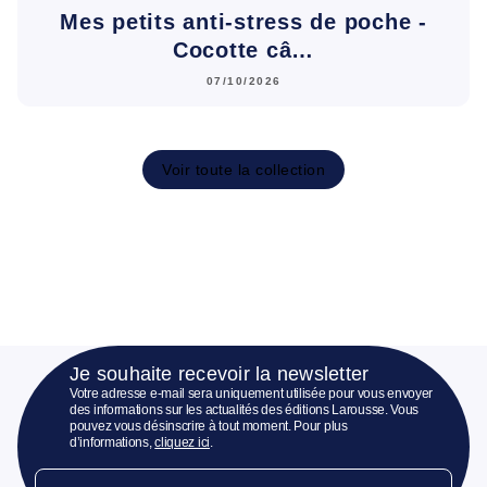
Mes petits anti-stress de poche -
Cocotte câ…
07/10/2026
Voir toute la collection
Je souhaite recevoir la newsletter
Votre adresse e-mail sera uniquement utilisée pour vous envoyer
des informations sur les actualités des éditions Larousse. Vous
pouvez vous désinscrire à tout moment. Pour plus
d’informations,
cliquez ici
.