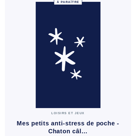
À PARAÎTRE
LOISIRS ET JEUX
Mes petits anti-stress de poche -
Chaton câl…