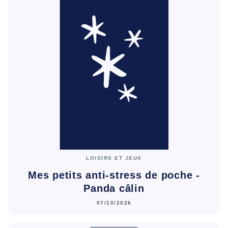
LOISIRS ET JEUX
Mes petits anti-stress de poche -
Panda câlin
07/10/2026