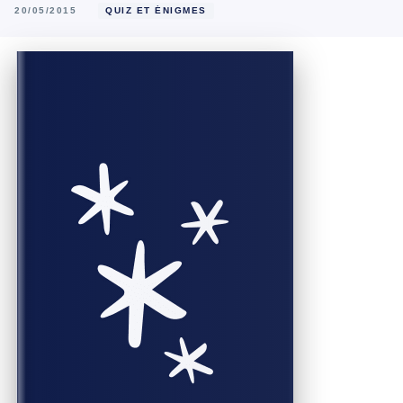
20/05/2015
QUIZ ET ÉNIGMES