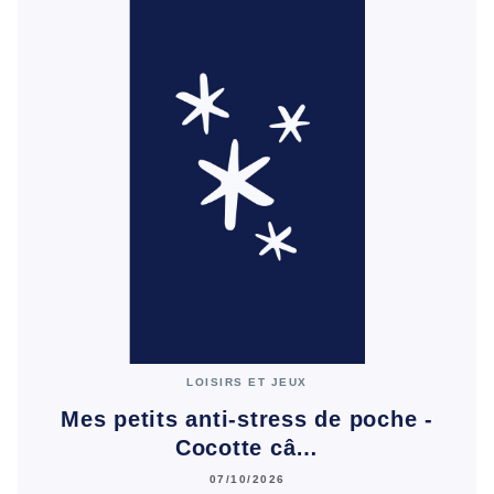
LOISIRS ET JEUX
Mes petits anti-stress de poche -
Cocotte câ…
07/10/2026