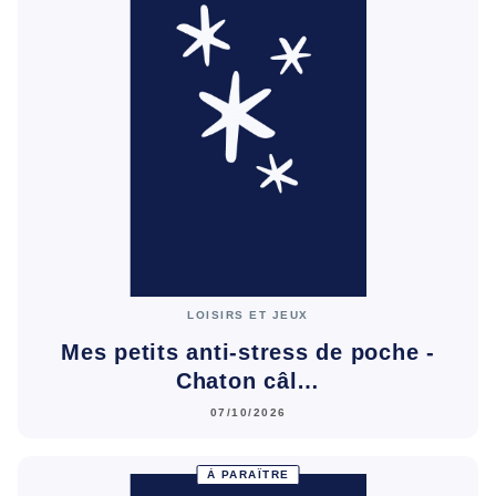
LOISIRS ET JEUX
Mes petits anti-stress de poche -
Chaton câl…
07/10/2026
À PARAÎTRE