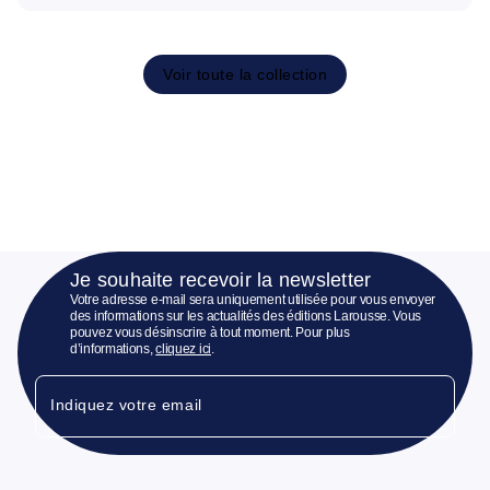
Voir toute la collection
Je souhaite recevoir la newsletter
Votre adresse e-mail sera uniquement utilisée pour vous envoyer
des informations sur les actualités des éditions Larousse. Vous
pouvez vous désinscrire à tout moment. Pour plus
d’informations,
cliquez ici
.
Indiquez votre email