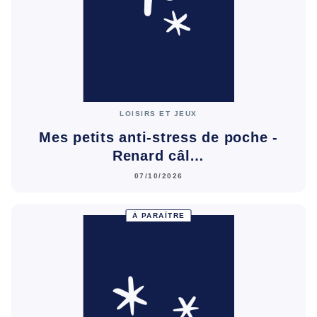
LOISIRS ET JEUX
Mes petits anti-stress de poche -
Renard câl…
07/10/2026
À PARAÎTRE