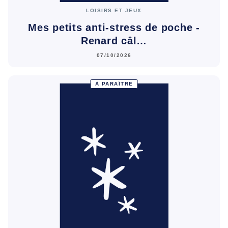
LOISIRS ET JEUX
Mes petits anti-stress de poche -
Renard câl…
07/10/2026
À PARAÎTRE