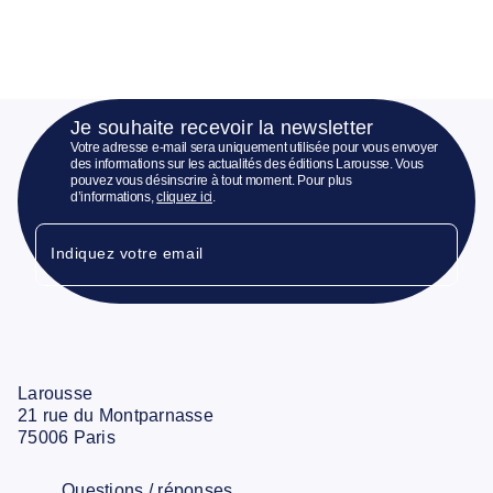
Je souhaite recevoir la newsletter
Votre adresse e-mail sera uniquement utilisée pour vous envoyer
des informations sur les actualités des éditions Larousse. Vous
pouvez vous désinscrire à tout moment. Pour plus
d’informations,
cliquez ici
.
Indiquez votre email
Larousse
21 rue du Montparnasse
75006 Paris
Questions / réponses