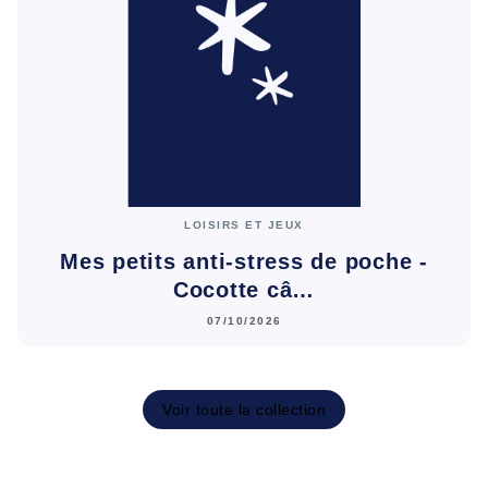
LOISIRS ET JEUX
Mes petits anti-stress de poche -
Cocotte câ…
07/10/2026
Voir toute la collection