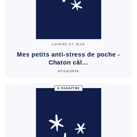
LOISIRS ET JEUX
Mes petits anti-stress de poche -
Chaton câl…
07/10/2026
À PARAÎTRE