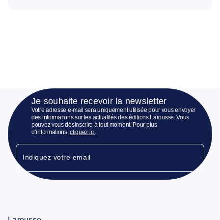
Je souhaite recevoir la newsletter
Votre adresse e-mail sera uniquement utilisée pour vous envoyer
des informations sur les actualités des éditions Larousse. Vous
pouvez vous désinscrire à tout moment. Pour plus
d’informations,
cliquez ici
.
Indiquez votre email
Larousse