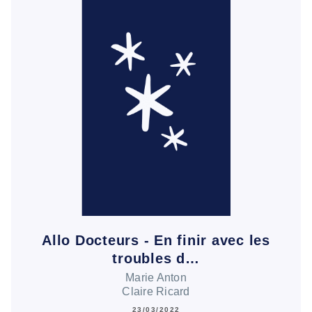
Allo Docteurs - En finir avec les
troubles d…
Marie Anton
Claire Ricard
23/03/2022