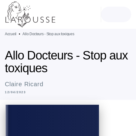
MENU
RECHERCHE
CONTENU
PIED DE PAGE
Accueil
•
Allo Docteurs - Stop aux toxiques
Allo Docteurs - Stop aux
toxiques
Claire Ricard
12/04/2023