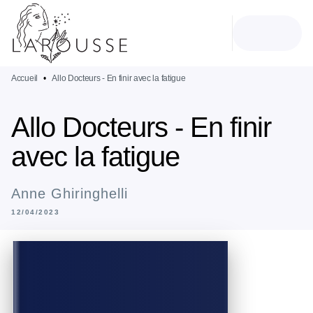
MENU
RECHERCHE
CONTENU
PIED DE PAGE
Accueil
•
Allo Docteurs - En finir avec la fatigue
Allo Docteurs - En finir
avec la fatigue
Anne Ghiringhelli
12/04/2023