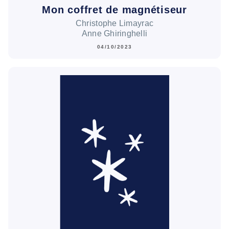
Mon coffret de magnétiseur
Christophe Limayrac
Anne Ghiringhelli
04/10/2023