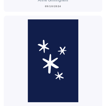
Anne Ghiringhelli
09/10/2024