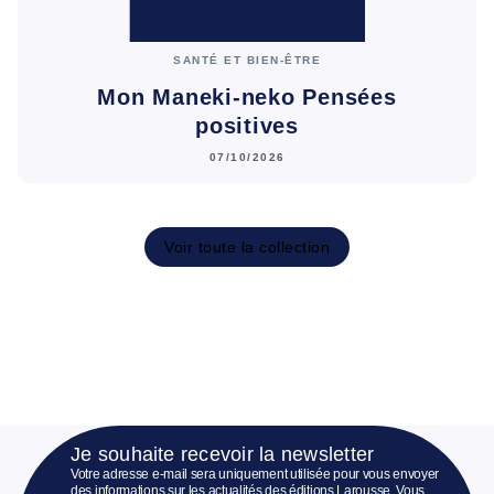
SANTÉ ET BIEN-ÊTRE
Mon Maneki-neko Pensées
positives
07/10/2026
Voir toute la collection
Je souhaite recevoir la newsletter
Votre adresse e-mail sera uniquement utilisée pour vous envoyer
des informations sur les actualités des éditions Larousse. Vous