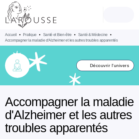
MENU
RECHERCHE
CONTENU
PIED DE PAGE
Accueil
•
Pratique
•
Santé et Bien-être
•
Santé & Médecine
•
Accompagner la maladie d'Alzheimer et les autres troubles apparentés
Découvrir l'univers
Accompagner la maladie
d'Alzheimer et les autres
troubles apparentés