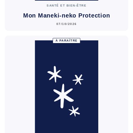
SANTÉ ET BIEN-ÊTRE
Mon Maneki-neko Protection
07/10/2026
À PARAÎTRE